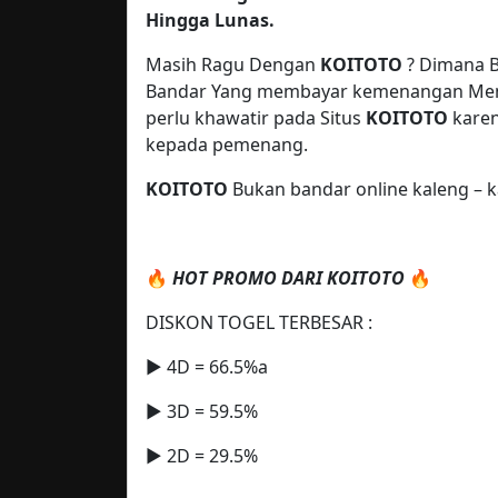
Hingga Lunas.
Masih Ragu Dengan
KOITOTO
? Dimana B
Bandar Yang membayar kemenangan Membe
perlu khawatir pada Situs
KOITOTO
karen
kepada pemenang.
KOITOTO
Bukan bandar online kaleng – ka
🔥
HOT PROMO DARI KOITOTO
🔥
DISKON TOGEL TERBESAR :
▶️ 4D = 66.5%a
▶️ 3D = 59.5%
▶️ 2D = 29.5%