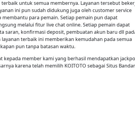
erbaik untuk semua membernya. Layanan tersebut beker
ayanan ini pun sudah didukung juga oleh customer service
p membantu para pemain. Setiap pemain pun dapat
sung melalui fitur live chat online. Setiap pemain dapat
 saran, konfirmasi deposit, pembuatan akun baru dll pad
nya layanan terbaik ini memberikan kemudahan pada semua
kapan pun tanpa batasan waktu.
t kepada member kami yang berhasil mendapatkan jackpo
sarnya karena telah memilih KOITOTO sebagai Situs Banda