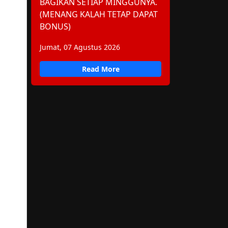
BAGIKAN SETIAP MINGGUNYA.
(MENANG KALAH TETAP DAPAT
BONUS)
Jumat, 07 Agustus 2026
Read More