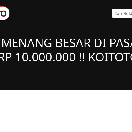
! MENANG BESAR DI PA
P 10.000.000 !! KOITO