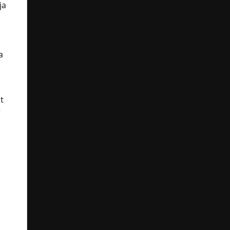
ja
a
t
r