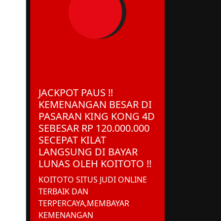
JACKPOT PAUS !!
KEMENANGAN BESAR DI
PASARAN KING KONG 4D
SEBESAR RP 120.000.000
SECEPAT KILAT
LANGSUNG DI BAYAR
LUNAS OLEH KOITOTO !!
KOITOTO SITUS JUDI ONLINE
TERBAIK DAN
TERPERCAYA,MEMBAYAR
KEMENANGAN