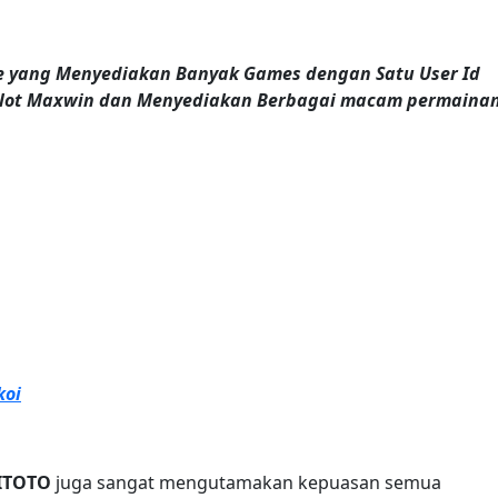
e yang Menyediakan Banyak Games dengan Satu User Id
 , Slot Maxwin dan Menyediakan Berbagai macam permaina
koi
ITOTO
juga sangat mengutamakan kepuasan semua