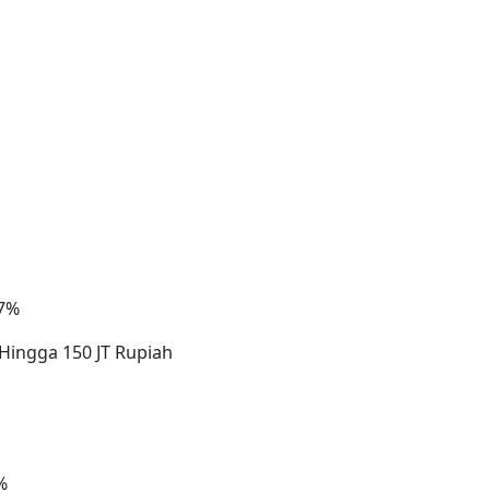
.7%
Hingga 150 JT Rupiah
%