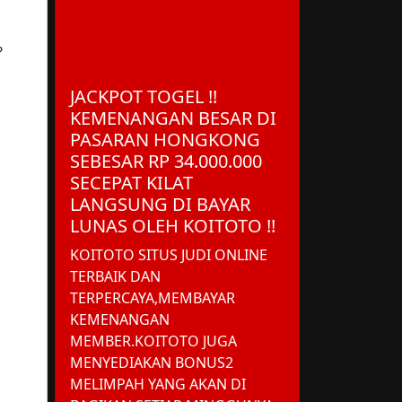
?
JACKPOT TOGEL !!
KEMENANGAN BESAR DI
PASARAN HONGKONG
SEBESAR RP 34.000.000
SECEPAT KILAT
LANGSUNG DI BAYAR
LUNAS OLEH KOITOTO !!
KOITOTO SITUS JUDI ONLINE
TERBAIK DAN
TERPERCAYA,MEMBAYAR
KEMENANGAN
MEMBER.KOITOTO JUGA
MENYEDIAKAN BONUS2
MELIMPAH YANG AKAN DI