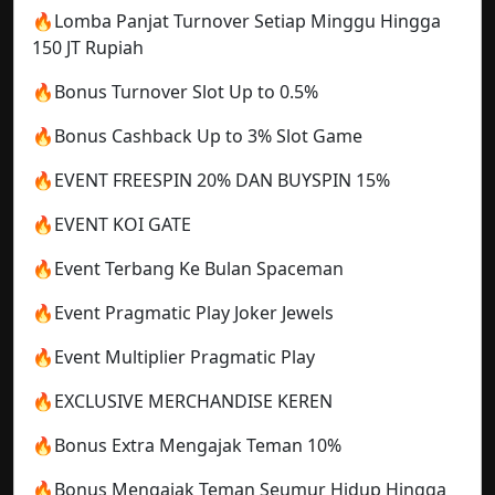
🔥Lomba Panjat Turnover Setiap Minggu Hingga
150 JT Rupiah
🔥Bonus Turnover Slot Up to 0.5%
🔥Bonus Cashback Up to 3% Slot Game
🔥EVENT FREESPIN 20% DAN BUYSPIN 15%
🔥EVENT KOI GATE
🔥Event Terbang Ke Bulan Spaceman
🔥Event Pragmatic Play Joker Jewels
🔥Event Multiplier Pragmatic Play
🔥EXCLUSIVE MERCHANDISE KEREN
🔥Bonus Extra Mengajak Teman 10%
🔥Bonus Mengajak Teman Seumur Hidup Hingga