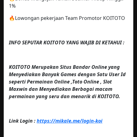
1%
🔥Lowongan pekerjaan Team Promotor KOITOTO
INFO SEPUTAR KOITOTO YANG WAJIB DI KETAHUI :
KOITOTO Merupakan Situs Bandar Online yang
Menyediakan Banyak Games dengan Satu User Id
seperti Permainan Online ,Toto Online , Slot
Maxwin dan Menyediakan Berbagai macam
permainan yang seru dan menarik di KOITOTO.
Link Login :
https://mikale.me/login-koi