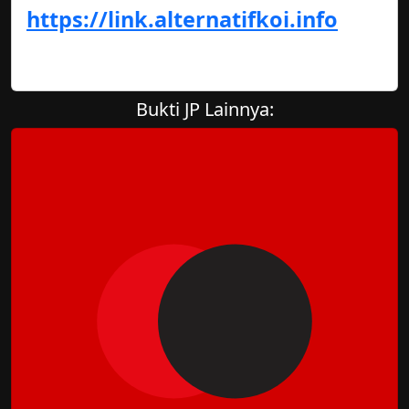
https://link.alternatifkoi.info
Bukti JP Lainnya: