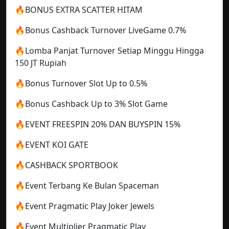
🔥BONUS EXTRA SCATTER HITAM
🔥Bonus Cashback Turnover LiveGame 0.7%
🔥Lomba Panjat Turnover Setiap Minggu Hingga
150 JT Rupiah
🔥Bonus Turnover Slot Up to 0.5%
🔥Bonus Cashback Up to 3% Slot Game
🔥EVENT FREESPIN 20% DAN BUYSPIN 15%
🔥EVENT KOI GATE
🔥
CASHBACK SPORTBOOK
🔥Event Terbang Ke Bulan Spaceman
🔥Event Pragmatic Play Joker Jewels
🔥Event Multiplier Pragmatic Play