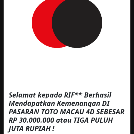
Selamat kepada RIF** Berhasil
Mendapatkan Kemenangan DI
PASARAN TOTO MACAU 4D SEBESAR
RP 30.000.000 atau TIGA PULUH
JUTA RUPIAH !