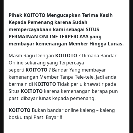
Pihak KOITOTO Mengucapkan Terima Kasih
Kepada Pemenang karena Sudah
mempercayakaan kami sebagai SITUS
PERMAINAN ONLINE TERPERCAYA yang
membayar kemenangan Member Hingga Lunas.
Masih Ragu Dengan
KOITOTO
? Dimana Bandar
Online sekarang yang Terpercaya
seperti
KOITOTO
? Bandar Yang membayar
kemenangan Member Tanpa Tele-tele. Jadi anda
bermain di
KOITOTO
Tidak perlu khawatir pada
Situs
KOITOTO
karena kemenangan berapa pun
pasti dibayar lunas kepada pemenang.
KOITOTO
Bukan bandar online kaleng – kaleng
bosku tapi Pasti Bayar !!