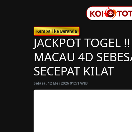
Kembali ke Beranda
JACKPOT TOGEL !
MACAU 4D SEBESA
SECEPAT KILAT
Selasa, 12 Mei 2026 01:51 WIB