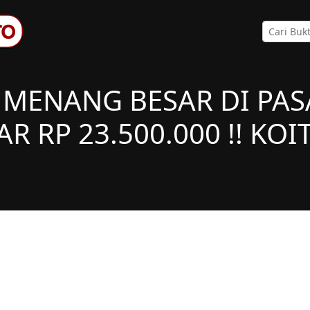
! MENANG BESAR DI PA
R RP 23.500.000 !! KO