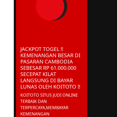
JACKPOT TOGEL !!
KEMENANGAN BESAR DI
PASARAN CAMBODIA
SEBESAR RP 61.000.000
SECEPAT KILAT
LANGSUNG DI BAYAR
LUNAS OLEH KOITOTO !!
KOITOTO SITUS JUDI ONLINE
TERBAIK DAN
TERPERCAYA,MEMBAYAR
KEMENANGAN