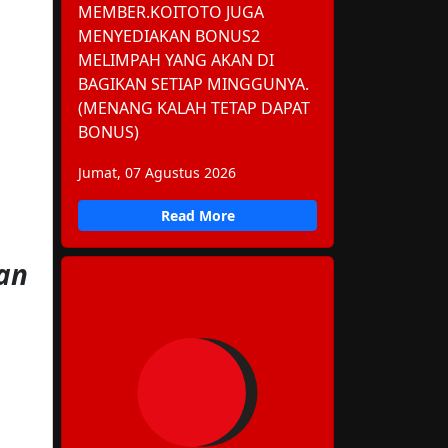
MEMBER.KOITOTO JUGA
MENYEDIAKAN BONUS2
MELIMPAH YANG AKAN DI
BAGIKAN SETIAP MINGGUNYA.
(MENANG KALAH TETAP DAPAT
BONUS)
Jumat, 07 Agustus 2026
Read More
an