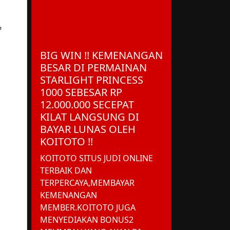
?
BIG WIN !! KEMENANGAN
BESAR DI PERMAINAN
STARLIGHT PRINCESS
1000 SEBESAR RP
12.000.000 SECEPAT
KILAT LANGSUNG DI
BAYAR LUNAS OLEH
KOITOTO !!
KOITOTO SITUS JUDI ONLINE
TERBAIK DAN
TERPERCAYA,MEMBAYAR
KEMENANGAN
MEMBER.KOITOTO JUGA
MENYEDIAKAN BONUS2