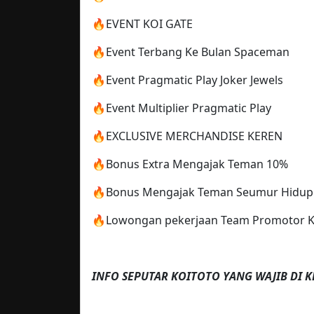
🔥EVENT KOI GATE
🔥Event Terbang Ke Bulan Spaceman
🔥Event Pragmatic Play Joker Jewels
🔥Event Multiplier Pragmatic Play
🔥EXCLUSIVE MERCHANDISE KEREN
🔥Bonus Extra Mengajak Teman 10%
🔥Bonus Mengajak Teman Seumur Hidup
🔥Lowongan pekerjaan Team Promotor 
INFO SEPUTAR KOITOTO YANG WAJIB DI K