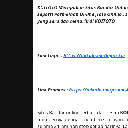
KOITOTO Merupakan Situs Bandar Onlin
seperti Permainan Online ,Toto Online
yang seru dan menarik di KOITOTO.
Link Login :
https://mikale.me/login-koi
Link Promosi :
https://mikale.me/promo-
Situs Bandar online terbaik dan resmi
KO
membernya dengan memberikan layanan t
selama 24 jam non stop setiap harinya. L