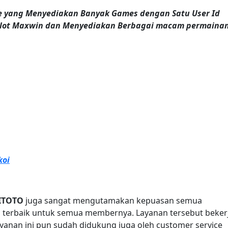
e yang Menyediakan Banyak Games dengan Satu User Id
 , Slot Maxwin dan Menyediakan Berbagai macam permaina
koi
ITOTO
juga sangat mengutamakan kepuasan semua
erbaik untuk semua membernya. Layanan tersebut beker
ayanan ini pun sudah didukung juga oleh customer service