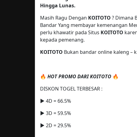
Hingga Lunas.
Masih Ragu Dengan
KOITOTO
? Dimana B
Bandar Yang membayar kemenangan Membe
perlu khawatir pada Situs
KOITOTO
karen
kepada pemenang.
KOITOTO
Bukan bandar online kaleng – ka
🔥
HOT PROMO DARI KOITOTO
🔥
DISKON TOGEL TERBESAR :
▶️ 4D = 66.5%
▶️ 3D = 59.5%
▶️ 2D = 29.5%