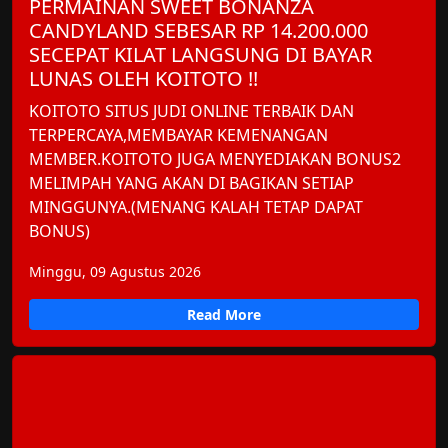
PERMAINAN SWEET BONANZA
CANDYLAND SEBESAR RP 14.200.000
SECEPAT KILAT LANGSUNG DI BAYAR
LUNAS OLEH KOITOTO !!
KOITOTO SITUS JUDI ONLINE TERBAIK DAN
TERPERCAYA,MEMBAYAR KEMENANGAN
MEMBER.KOITOTO JUGA MENYEDIAKAN BONUS2
MELIMPAH YANG AKAN DI BAGIKAN SETIAP
MINGGUNYA.(MENANG KALAH TETAP DAPAT
BONUS)
Minggu, 09 Agustus 2026
Read More