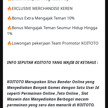
🔥EXCLUSIVE MERCHANDISE KEREN
🔥Bonus Extra Mengajak Teman 10%
🔥Bonus Mengajak Teman Seumur Hidup Hingga
1%
🔥Lowongan pekerjaan Team Promotor KOITOTO
INFO SEPUTAR KOITOTO YANG WAJIB DI KETAHUI :
KOITOTO Merupakan Situs Bandar Online yang
Menyediakan Banyak Games dengan Satu User Id
seperti Permainan Online ,Toto Online , Slot
Maxwin dan Menyediakan Berbagai macam
permainan yang seru dan menarik di KOITOTO.