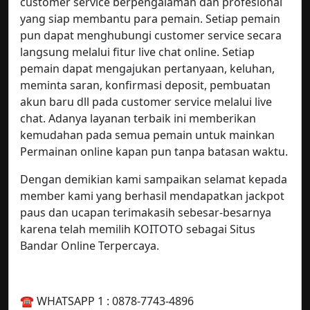
customer service berpengalaman dan profesional
yang siap membantu para pemain. Setiap pemain
pun dapat menghubungi customer service secara
langsung melalui fitur live chat online. Setiap
pemain dapat mengajukan pertanyaan, keluhan,
meminta saran, konfirmasi deposit, pembuatan
akun baru dll pada customer service melalui live
chat. Adanya layanan terbaik ini memberikan
kemudahan pada semua pemain untuk mainkan
Permainan online kapan pun tanpa batasan waktu.
Dengan demikian kami sampaikan selamat kepada
member kami yang berhasil mendapatkan jackpot
paus dan ucapan terimakasih sebesar-besarnya
karena telah memilih KOITOTO sebagai Situs
Bandar Online Terpercaya.
☎️ WHATSAPP 1 : 0878-7743-4896