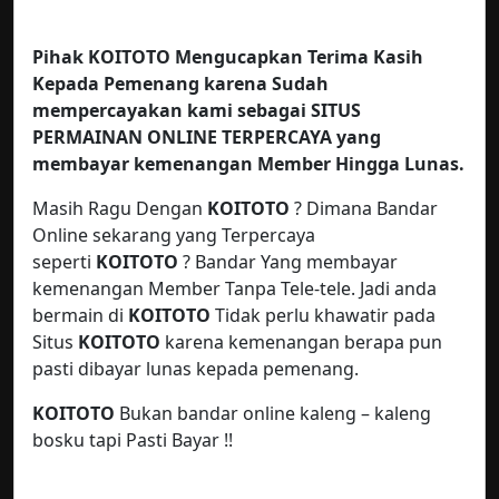
Pihak KOITOTO Mengucapkan Terima Kasih
Kepada Pemenang karena Sudah
mempercayakan kami sebagai SITUS
PERMAINAN ONLINE TERPERCAYA yang
membayar kemenangan Member Hingga Lunas.
Masih Ragu Dengan
KOITOTO
? Dimana Bandar
Online sekarang yang Terpercaya
seperti
KOITOTO
? Bandar Yang membayar
kemenangan Member Tanpa Tele-tele. Jadi anda
bermain di
KOITOTO
Tidak perlu khawatir pada
Situs
KOITOTO
karena kemenangan berapa pun
pasti dibayar lunas kepada pemenang.
KOITOTO
Bukan bandar online kaleng – kaleng
bosku tapi Pasti Bayar !!