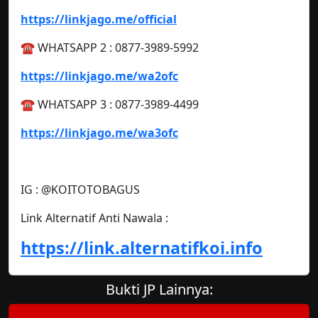
https://linkjago.me/official
☎️ WHATSAPP 2 : 0877-3989-5992
https://linkjago.me/wa2ofc
☎️ WHATSAPP 3 : 0877-3989-4499
https://linkjago.me/wa3ofc
IG : @KOITOTOBAGUS
Link Alternatif Anti Nawala :
https://link.alternatifkoi.info
Bukti JP Lainnya: