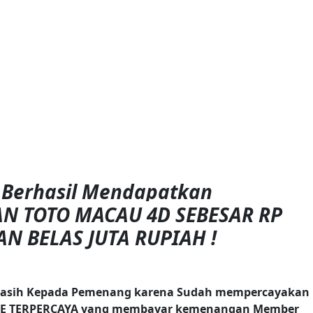
 Berhasil Mendapatkan
N TOTO MACAU 4D SEBESAR RP
AN BELAS JUTA RUPIAH !
Kasih Kepada Pemenang karena Sudah mempercayakan
NE TERPERCAYA yang membayar kemenangan Member