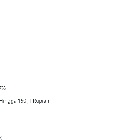
.7%
Hingga 150 JT Rupiah
%