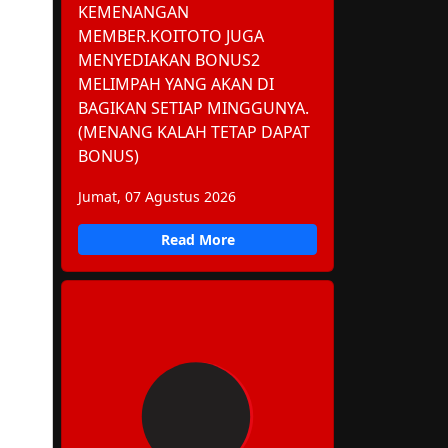
KEMENANGAN
MEMBER.KOITOTO JUGA
MENYEDIAKAN BONUS2
MELIMPAH YANG AKAN DI
BAGIKAN SETIAP MINGGUNYA.
(MENANG KALAH TETAP DAPAT
BONUS)
Jumat, 07 Agustus 2026
Read More