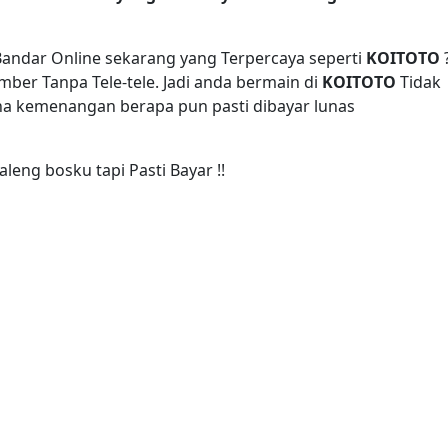
andar Online sekarang yang Terpercaya seperti
KOITOTO
r Tanpa Tele-tele. Jadi anda bermain di
KOITOTO
Tidak
a kemenangan berapa pun pasti dibayar lunas
leng bosku tapi Pasti Bayar !!