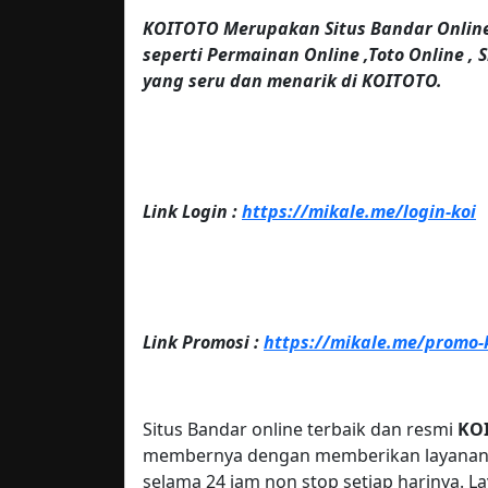
KOITOTO Merupakan Situs Bandar Onlin
seperti Permainan Online ,Toto Online
yang seru dan menarik di KOITOTO.
Link Login :
https://mikale.me/login-koi
Link Promosi :
https://mikale.me/promo-
Situs Bandar online terbaik dan resmi
KO
membernya dengan memberikan layanan t
selama 24 jam non stop setiap harinya. L