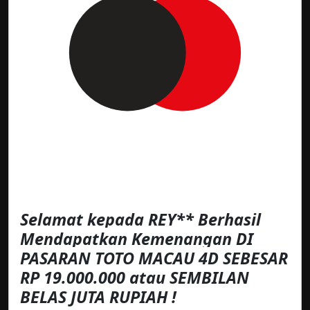
Selamat kepada REY** Berhasil
Mendapatkan Kemenangan DI
PASARAN TOTO MACAU 4D SEBESAR
RP 19.000.000 atau SEMBILAN
BELAS JUTA RUPIAH !