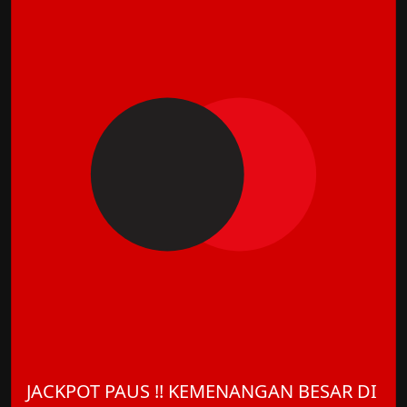
JACKPOT PAUS !! KEMENANGAN BESAR DI