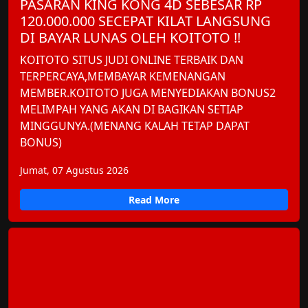
PASARAN KING KONG 4D SEBESAR RP
120.000.000 SECEPAT KILAT LANGSUNG
DI BAYAR LUNAS OLEH KOITOTO !!
KOITOTO SITUS JUDI ONLINE TERBAIK DAN
TERPERCAYA,MEMBAYAR KEMENANGAN
MEMBER.KOITOTO JUGA MENYEDIAKAN BONUS2
MELIMPAH YANG AKAN DI BAGIKAN SETIAP
MINGGUNYA.(MENANG KALAH TETAP DAPAT
BONUS)
Jumat, 07 Agustus 2026
Read More