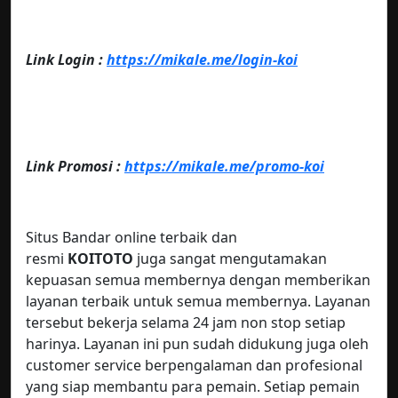
Link Login :
https://mikale.me/login-koi
Link Promosi :
https://mikale.me/promo-koi
Situs Bandar online terbaik dan
resmi
KOITOTO
juga sangat mengutamakan
kepuasan semua membernya dengan memberikan
layanan terbaik untuk semua membernya. Layanan
tersebut bekerja selama 24 jam non stop setiap
harinya. Layanan ini pun sudah didukung juga oleh
customer service berpengalaman dan profesional
yang siap membantu para pemain. Setiap pemain