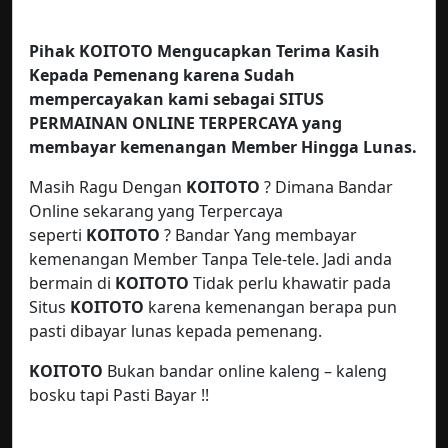
Pihak KOITOTO Mengucapkan Terima Kasih
Kepada Pemenang karena Sudah
mempercayakan kami sebagai SITUS
PERMAINAN ONLINE TERPERCAYA yang
membayar kemenangan Member Hingga Lunas.
Masih Ragu Dengan
KOITOTO
? Dimana Bandar
Online sekarang yang Terpercaya
seperti
KOITOTO
? Bandar Yang membayar
kemenangan Member Tanpa Tele-tele. Jadi anda
bermain di
KOITOTO
Tidak perlu khawatir pada
Situs
KOITOTO
karena kemenangan berapa pun
pasti dibayar lunas kepada pemenang.
KOITOTO
Bukan bandar online kaleng – kaleng
bosku tapi Pasti Bayar !!