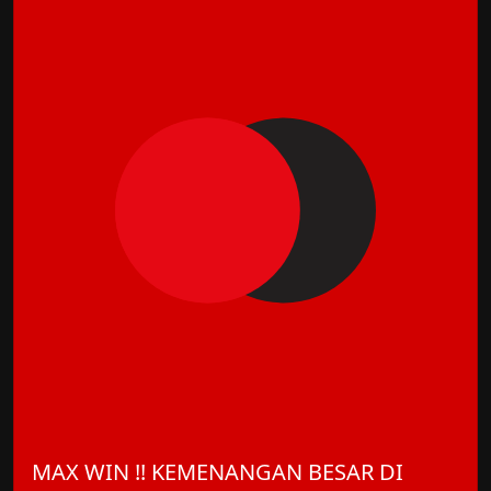
MAX WIN !! KEMENANGAN BESAR DI