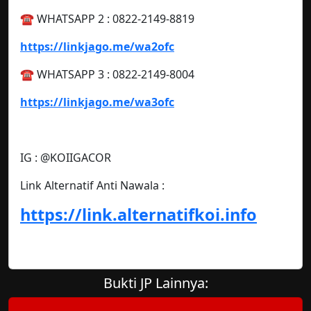
☎️ WHATSAPP 2 : 0822-2149-8819
https://linkjago.me/wa2ofc
☎️ WHATSAPP 3 : 0822-2149-8004
https://linkjago.me/wa3ofc
IG : @KOIIGACOR
Link Alternatif Anti Nawala :
https://link.alternatifkoi.info
Bukti JP Lainnya: