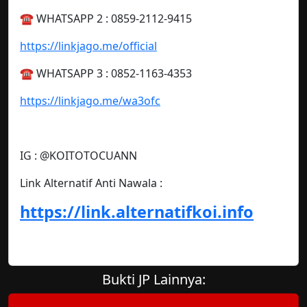
☎️ WHATSAPP 2 : 0859-2112-9415
https://linkjago.me/official
☎️ WHATSAPP 3 : 0852-1163-4353
https://linkjago.me/wa3ofc
IG : @KOITOTOCUANN
Link Alternatif Anti Nawala :
https://link.alternatifkoi.info
Bukti JP Lainnya: