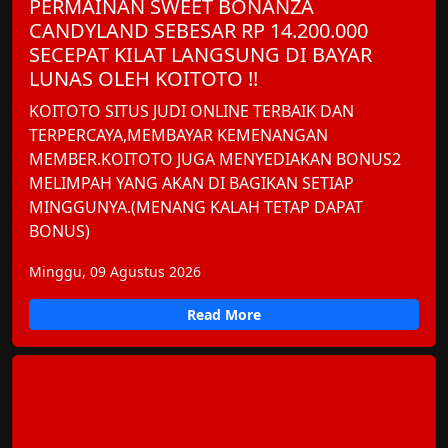
PERMAINAN SWEET BONANZA
CANDYLAND SEBESAR RP 14.200.000
SECEPAT KILAT LANGSUNG DI BAYAR
LUNAS OLEH KOITOTO !!
KOITOTO SITUS JUDI ONLINE TERBAIK DAN
TERPERCAYA,MEMBAYAR KEMENANGAN
MEMBER.KOITOTO JUGA MENYEDIAKAN BONUS2
MELIMPAH YANG AKAN DI BAGIKAN SETIAP
MINGGUNYA.(MENANG KALAH TETAP DAPAT
BONUS)
Minggu, 09 Agustus 2026
Read More