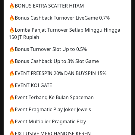
🔥BONUS EXTRA SCATTER HITAM
🔥Bonus Cashback Turnover LiveGame 0.7%
🔥Lomba Panjat Turnover Setiap Minggu Hingga
150 JT Rupiah
🔥Bonus Turnover Slot Up to 0.5%
🔥Bonus Cashback Up to 3% Slot Game
🔥EVENT FREESPIN 20% DAN BUYSPIN 15%
🔥EVENT KOI GATE
🔥Event Terbang Ke Bulan Spaceman
🔥Event Pragmatic Play Joker Jewels
🔥Event Multiplier Pragmatic Play
🔥EXCLUSIVE MERCHANDISE KEREN