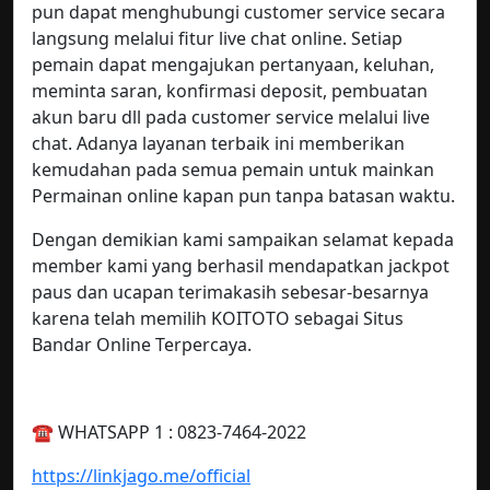
pun dapat menghubungi customer service secara
langsung melalui fitur live chat online. Setiap
pemain dapat mengajukan pertanyaan, keluhan,
meminta saran, konfirmasi deposit, pembuatan
akun baru dll pada customer service melalui live
chat. Adanya layanan terbaik ini memberikan
kemudahan pada semua pemain untuk mainkan
Permainan online kapan pun tanpa batasan waktu.
Dengan demikian kami sampaikan selamat kepada
member kami yang berhasil mendapatkan jackpot
paus dan ucapan terimakasih sebesar-besarnya
karena telah memilih KOITOTO sebagai Situs
Bandar Online Terpercaya.
☎️ WHATSAPP 1 : 0823-7464-2022
https://linkjago.me/official