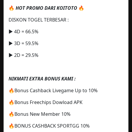
🔥
HOT PROMO DARI KOITOTO
🔥
DISKON TOGEL TERBESAR :
▶️ 4D = 66.5%
▶️ 3D = 59.5%
▶️ 2D = 29.5%
NIKMATI EXTRA BONUS KAMI :
🔥Bonus Cashback Livegame Up to 10%
🔥Bonus Freechips Dowload APK
🔥Bonus New Member 10%
🔥BONUS CASHBACK SPORTGG 10%