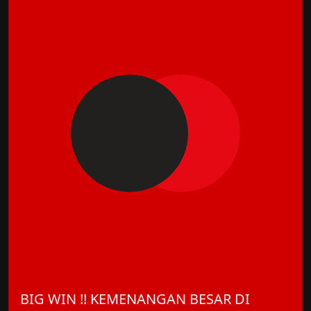
BIG WIN !! KEMENANGAN BESAR DI