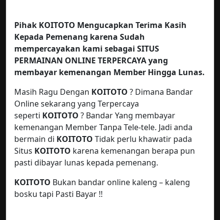
Pihak KOITOTO Mengucapkan Terima Kasih
Kepada Pemenang karena Sudah
mempercayakan kami sebagai SITUS
PERMAINAN ONLINE TERPERCAYA yang
membayar kemenangan Member Hingga Lunas.
Masih Ragu Dengan
KOITOTO
? Dimana Bandar
Online sekarang yang Terpercaya
seperti
KOITOTO
? Bandar Yang membayar
kemenangan Member Tanpa Tele-tele. Jadi anda
bermain di
KOITOTO
Tidak perlu khawatir pada
Situs
KOITOTO
karena kemenangan berapa pun
pasti dibayar lunas kepada pemenang.
KOITOTO
Bukan bandar online kaleng – kaleng
bosku tapi Pasti Bayar !!