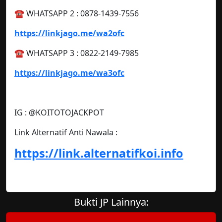
☎️ WHATSAPP 2 : 0878-1439-7556
https://linkjago.me/wa2ofc
☎️ WHATSAPP 3 : 0822-2149-7985
https://linkjago.me/wa3ofc
IG : @KOITOTOJACKPOT
Link Alternatif Anti Nawala :
https://link.alternatifkoi.info
Bukti JP Lainnya: