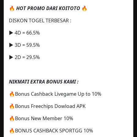
🔥
HOT PROMO DARI KOITOTO
🔥
DISKON TOGEL TERBESAR :
▶️ 4D = 66.5%
▶️ 3D = 59.5%
▶️ 2D = 29.5%
NIKMATI EXTRA BONUS KAMI :
🔥Bonus Cashback Livegame Up to 10%
🔥Bonus Freechips Dowload APK
🔥Bonus New Member 10%
🔥BONUS CASHBACK SPORTGG 10%