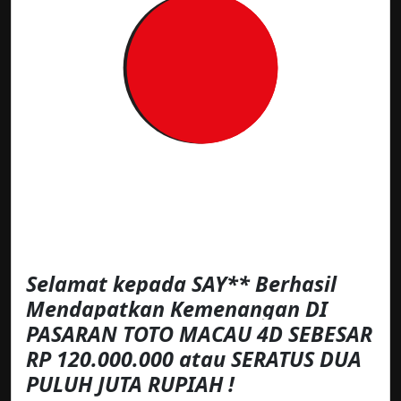
Selamat kepada SAY** Berhasil
Mendapatkan Kemenangan DI
PASARAN TOTO MACAU 4D SEBESAR
RP 120.000.000 atau SERATUS DUA
PULUH JUTA RUPIAH !