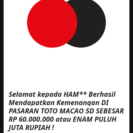
Selamat kepada HAM** Berhasil
Mendapatkan Kemenangan DI
PASARAN TOTO MACAO 5D SEBESAR
RP 60.000.000 atau ENAM PULUH
JUTA RUPIAH !