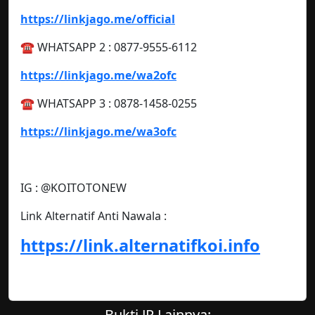
https://linkjago.me/official
☎️ WHATSAPP 2 : 0877-9555-6112
https://linkjago.me/wa2ofc
☎️ WHATSAPP 3 : 0878-1458-0255
https://linkjago.me/wa3ofc
IG : @KOITOTONEW
Link Alternatif Anti Nawala :
https://link.alternatifkoi.info
Bukti JP Lainnya: