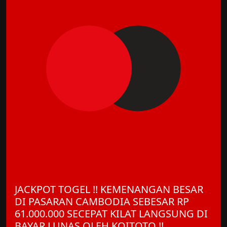
JACKPOT TOGEL !! KEMENANGAN BESAR
DI PASARAN CAMBODIA SEBESAR RP
61.000.000 SECEPAT KILAT LANGSUNG DI
BAYAR LUNAS OLEH KOITOTO !!