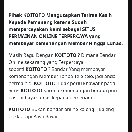
Pihak KOITOTO Mengucapkan Terima Kasih
Kepada Pemenang karena Sudah
mempercayakan kami sebagai SITUS
PERMAINAN ONLINE TERPERCAYA yang
membayar kemenangan Member Hingga Lunas.
Masih Ragu Dengan
KOITOTO
? Dimana Bandar
Online sekarang yang Terpercaya
seperti
KOITOTO
? Bandar Yang membayar
kemenangan Member Tanpa Tele-tele. Jadi anda
bermain di
KOITOTO
Tidak perlu khawatir pada
Situs
KOITOTO
karena kemenangan berapa pun
pasti dibayar lunas kepada pemenang.
KOITOTO
Bukan bandar online kaleng – kaleng
bosku tapi Pasti Bayar !!