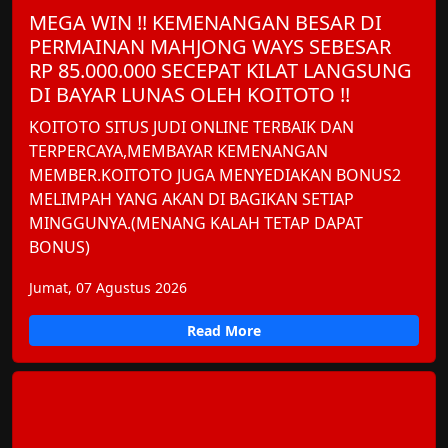
MEGA WIN !! KEMENANGAN BESAR DI
PERMAINAN MAHJONG WAYS SEBESAR
RP 85.000.000 SECEPAT KILAT LANGSUNG
DI BAYAR LUNAS OLEH KOITOTO !!
KOITOTO SITUS JUDI ONLINE TERBAIK DAN
TERPERCAYA,MEMBAYAR KEMENANGAN
MEMBER.KOITOTO JUGA MENYEDIAKAN BONUS2
MELIMPAH YANG AKAN DI BAGIKAN SETIAP
MINGGUNYA.(MENANG KALAH TETAP DAPAT
BONUS)
Jumat, 07 Agustus 2026
Read More