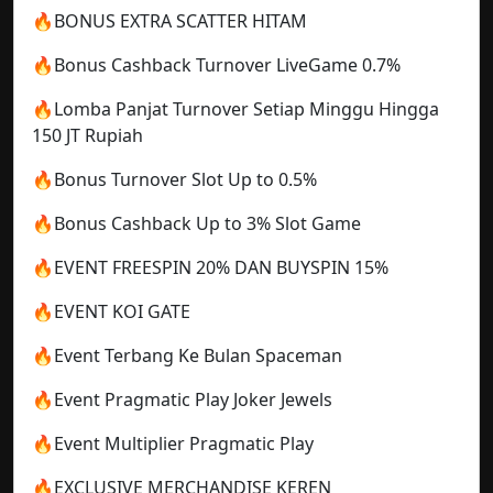
🔥BONUS EXTRA SCATTER HITAM
🔥Bonus Cashback Turnover LiveGame 0.7%
🔥Lomba Panjat Turnover Setiap Minggu Hingga
150 JT Rupiah
🔥Bonus Turnover Slot Up to 0.5%
🔥Bonus Cashback Up to 3% Slot Game
🔥EVENT FREESPIN 20% DAN BUYSPIN 15%
🔥EVENT KOI GATE
🔥Event Terbang Ke Bulan Spaceman
🔥Event Pragmatic Play Joker Jewels
🔥Event Multiplier Pragmatic Play
🔥EXCLUSIVE MERCHANDISE KEREN