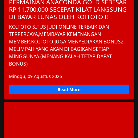
PERMAINAN ANACONDA GOLD SEBESAR
RP 11.700.000 SECEPAT KILAT LANGSUNG
DI BAYAR LUNAS OLEH KOITOTO !!
KOITOTO SITUS JUDI ONLINE TERBAIK DAN
TERPERCAYA,MEMBAYAR KEMENANGAN
MEMBER.KOITOTO JUGA MENYEDIAKAN BONUS2
MELIMPAH YANG AKAN DI BAGIKAN SETIAP
MINGGUNYA.(MENANG KALAH TETAP DAPAT
BONUS)
Minggu, 09 Agustus 2026
Read More