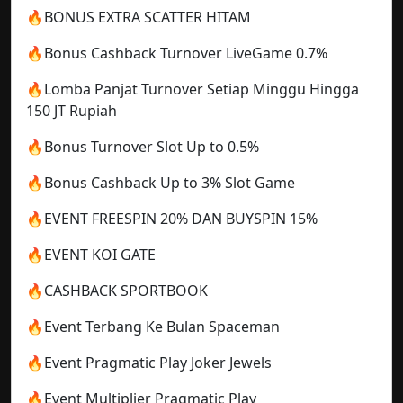
🔥BONUS EXTRA SCATTER HITAM
🔥Bonus Cashback Turnover LiveGame 0.7%
🔥Lomba Panjat Turnover Setiap Minggu Hingga
150 JT Rupiah
🔥Bonus Turnover Slot Up to 0.5%
🔥Bonus Cashback Up to 3% Slot Game
🔥EVENT FREESPIN 20% DAN BUYSPIN 15%
🔥EVENT KOI GATE
🔥
CASHBACK SPORTBOOK
🔥Event Terbang Ke Bulan Spaceman
🔥Event Pragmatic Play Joker Jewels
🔥Event Multiplier Pragmatic Play