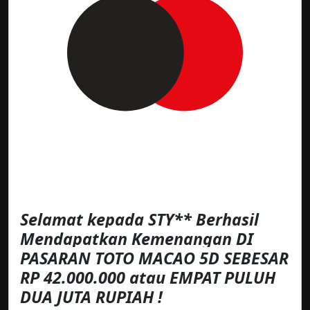
Selamat kepada STY** Berhasil
Mendapatkan Kemenangan DI
PASARAN TOTO MACAO 5D SEBESAR
RP 42.000.000 atau EMPAT PULUH
DUA JUTA RUPIAH !