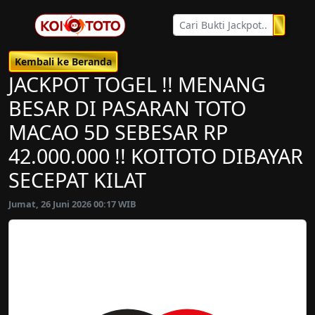
Kembali ke Beranda
JACKPOT TOGEL !! MENANG
BESAR DI PASARAN TOTO
MACAO 5D SEBESAR RP
42.000.000 !! KOITOTO DIBAYAR
SECEPAT KILAT
Jumat, 26 Juni 2026 00:17 WIB