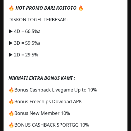
🔥
HOT PROMO DARI KOITOTO
🔥
DISKON TOGEL TERBESAR :
▶️ 4D = 66.5%a
▶️ 3D = 59.5%a
▶️ 2D = 29.5%
NIKMATI EXTRA BONUS KAMI :
🔥Bonus Cashback Livegame Up to 10%
🔥Bonus Freechips Dowload APK
🔥Bonus New Member 10%
🔥BONUS CASHBACK SPORTGG 10%