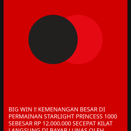
BIG WIN !! KEMENANGAN BESAR DI
PERMAINAN STARLIGHT PRINCESS 1000
SEBESAR RP 12.000.000 SECEPAT KILAT
LANGSUNG DI BAYAR LUNAS OLEH