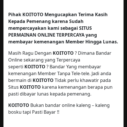
Pihak KOITOTO Mengucapkan Terima Kasih
Kepada Pemenang karena Sudah
mempercayakan kami sebagai SITUS
PERMAINAN ONLINE TERPERCAYA yang
membayar kemenangan Member Hingga Lunas.
Masih Ragu Dengan
KOITOTO
? Dimana Bandar
Online sekarang yang Terpercaya
seperti
KOITOTO
? Bandar Yang membayar
kemenangan Member Tanpa Tele-tele. Jadi anda
bermain di
KOITOTO
Tidak perlu khawatir pada
Situs
KOITOTO
karena kemenangan berapa pun
pasti dibayar lunas kepada pemenang.
KOITOTO
Bukan bandar online kaleng – kaleng
bosku tapi Pasti Bayar !!