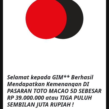
Selamat kepada GIM** Berhasil
Mendapatkan Kemenangan DI
PASARAN TOTO MACAO 5D SEBESAR
RP 39.000.000 atau TIGA PULUH
SEMBILAN JUTA RUPIAH !