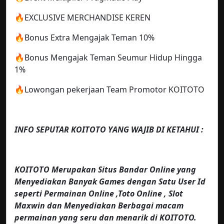
🔥EXCLUSIVE MERCHANDISE KEREN
🔥Bonus Extra Mengajak Teman 10%
🔥Bonus Mengajak Teman Seumur Hidup Hingga
1%
🔥Lowongan pekerjaan Team Promotor KOITOTO
INFO SEPUTAR KOITOTO YANG WAJIB DI KETAHUI :
KOITOTO Merupakan Situs Bandar Online yang
Menyediakan Banyak Games dengan Satu User Id
seperti Permainan Online ,Toto Online , Slot
Maxwin dan Menyediakan Berbagai macam
permainan yang seru dan menarik di KOITOTO.