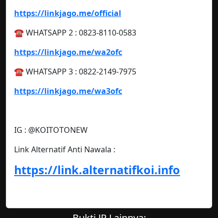
https://linkjago.me/official
☎️ WHATSAPP 2 : 0823-8110-0583
https://linkjago.me/wa2ofc
☎️ WHATSAPP 3 : 0822-2149-7975
https://linkjago.me/wa3ofc
IG : @KOITOTONEW
Link Alternatif Anti Nawala :
https://link.alternatifkoi.info
Bukti JP Lainnya: