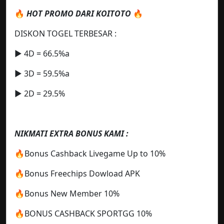
🔥
HOT PROMO DARI KOITOTO
🔥
DISKON TOGEL TERBESAR :
▶️ 4D = 66.5%a
▶️ 3D = 59.5%a
▶️ 2D = 29.5%
NIKMATI EXTRA BONUS KAMI :
🔥Bonus Cashback Livegame Up to 10%
🔥Bonus Freechips Dowload APK
🔥Bonus New Member 10%
🔥BONUS CASHBACK SPORTGG 10%