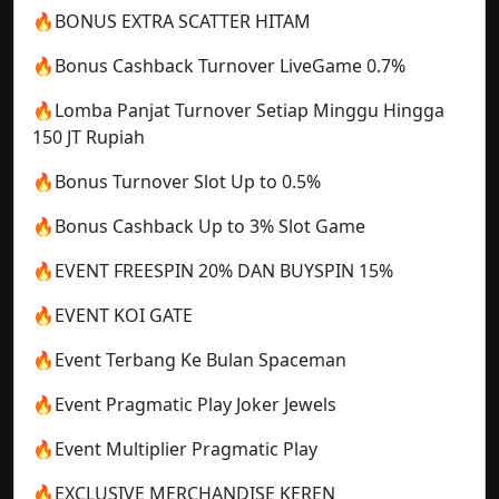
🔥BONUS EXTRA SCATTER HITAM
🔥Bonus Cashback Turnover LiveGame 0.7%
🔥Lomba Panjat Turnover Setiap Minggu Hingga
150 JT Rupiah
🔥Bonus Turnover Slot Up to 0.5%
🔥Bonus Cashback Up to 3% Slot Game
🔥EVENT FREESPIN 20% DAN BUYSPIN 15%
🔥EVENT KOI GATE
🔥Event Terbang Ke Bulan Spaceman
🔥Event Pragmatic Play Joker Jewels
🔥Event Multiplier Pragmatic Play
🔥EXCLUSIVE MERCHANDISE KEREN