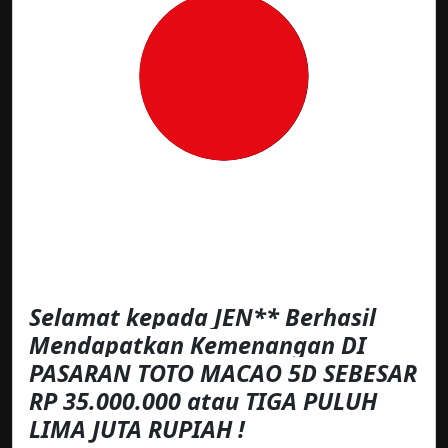
Selamat kepada JEN** Berhasil
Mendapatkan Kemenangan DI
PASARAN TOTO MACAO 5D SEBESAR
RP 35.000.000 atau TIGA PULUH
LIMA JUTA RUPIAH !