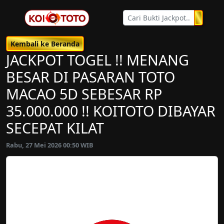
Kembali ke Beranda
JACKPOT TOGEL !! MENANG
BESAR DI PASARAN TOTO
MACAO 5D SEBESAR RP
35.000.000 !! KOITOTO DIBAYAR
SECEPAT KILAT
Rabu, 27 Mei 2026 00:50 WIB