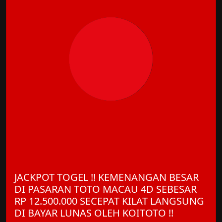
JACKPOT TOGEL !! KEMENANGAN BESAR
DI PASARAN TOTO MACAU 4D SEBESAR
RP 12.500.000 SECEPAT KILAT LANGSUNG
DI BAYAR LUNAS OLEH KOITOTO !!