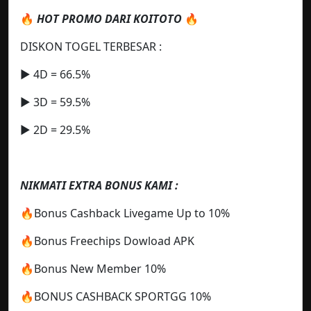
🔥
HOT PROMO DARI KOITOTO
🔥
DISKON TOGEL TERBESAR :
▶️ 4D = 66.5%
▶️ 3D = 59.5%
▶️ 2D = 29.5%
NIKMATI EXTRA BONUS KAMI :
🔥Bonus Cashback Livegame Up to 10%
🔥Bonus Freechips Dowload APK
🔥Bonus New Member 10%
🔥BONUS CASHBACK SPORTGG 10%