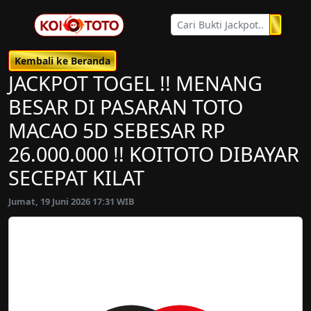
Kembali ke Beranda
JACKPOT TOGEL !! MENANG
BESAR DI PASARAN TOTO
MACAO 5D SEBESAR RP
26.000.000 !! KOITOTO DIBAYAR
SECEPAT KILAT
Jumat, 19 Juni 2026 17:31 WIB