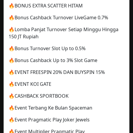
🔥BONUS EXTRA SCATTER HITAM
🔥Bonus Cashback Turnover LiveGame 0.7%
🔥Lomba Panjat Turnover Setiap Minggu Hingga
150 JT Rupiah
🔥Bonus Turnover Slot Up to 0.5%
🔥Bonus Cashback Up to 3% Slot Game
🔥EVENT FREESPIN 20% DAN BUYSPIN 15%
🔥EVENT KOI GATE
🔥
CASHBACK SPORTBOOK
🔥Event Terbang Ke Bulan Spaceman
🔥Event Pragmatic Play Joker Jewels
🔥Event Multiplier Pragmatic Play