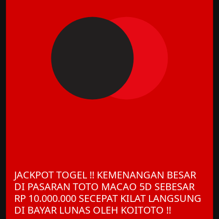
JACKPOT TOGEL !! KEMENANGAN BESAR
DI PASARAN TOTO MACAO 5D SEBESAR
RP 10.000.000 SECEPAT KILAT LANGSUNG
DI BAYAR LUNAS OLEH KOITOTO !!