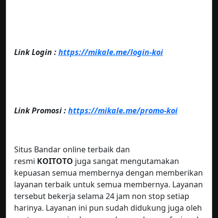
Link Login :
https://mikale.me/login-koi
Link Promosi :
https://mikale.me/promo-koi
Situs Bandar online terbaik dan
resmi
KOITOTO
juga sangat mengutamakan
kepuasan semua membernya dengan memberikan
layanan terbaik untuk semua membernya. Layanan
tersebut bekerja selama 24 jam non stop setiap
harinya. Layanan ini pun sudah didukung juga oleh