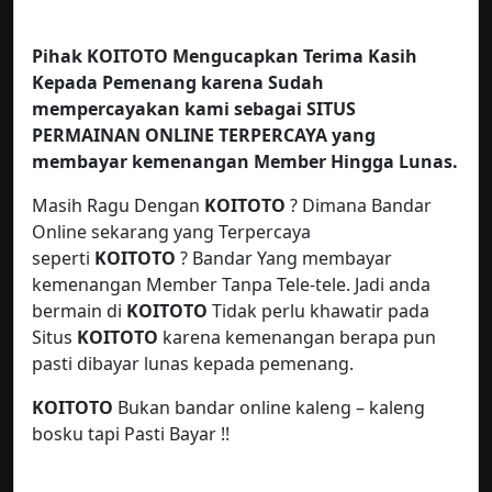
Pihak KOITOTO Mengucapkan Terima Kasih
Kepada Pemenang karena Sudah
mempercayakan kami sebagai SITUS
PERMAINAN ONLINE TERPERCAYA yang
membayar kemenangan Member Hingga Lunas.
Masih Ragu Dengan
KOITOTO
? Dimana Bandar
Online sekarang yang Terpercaya
seperti
KOITOTO
? Bandar Yang membayar
kemenangan Member Tanpa Tele-tele. Jadi anda
bermain di
KOITOTO
Tidak perlu khawatir pada
Situs
KOITOTO
karena kemenangan berapa pun
pasti dibayar lunas kepada pemenang.
KOITOTO
Bukan bandar online kaleng – kaleng
bosku tapi Pasti Bayar !!