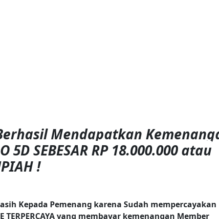
 Berhasil Mendapatkan Kemenang
 5D SEBESAR RP 18.000.000 atau
PIAH !
Kasih Kepada Pemenang karena Sudah mempercayakan
NE TERPERCAYA yang membayar kemenangan Member