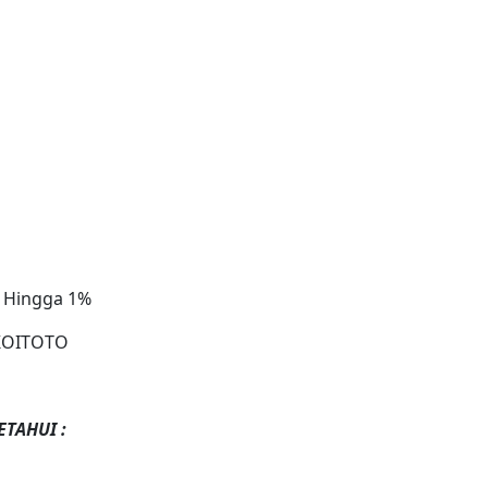
 Hingga 1%
KOITOTO
ETAHUI :