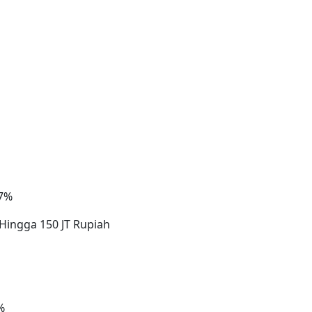
.7%
Hingga 150 JT Rupiah
%