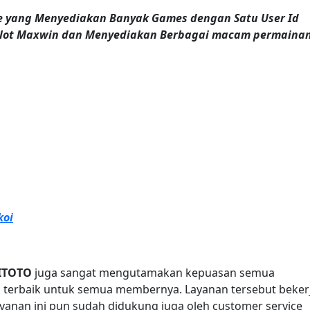
e yang Menyediakan Banyak Games dengan Satu User Id
 , Slot Maxwin dan Menyediakan Berbagai macam permaina
koi
ITOTO
juga sangat mengutamakan kepuasan semua
erbaik untuk semua membernya. Layanan tersebut beker
ayanan ini pun sudah didukung juga oleh customer service