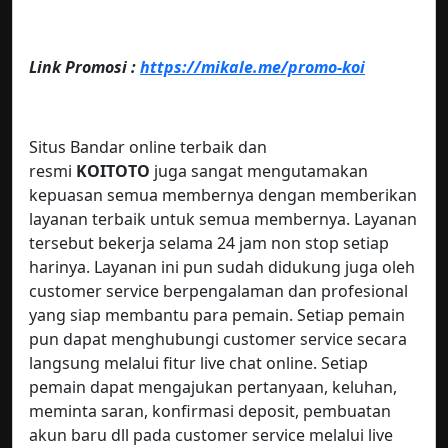
Link Promosi :
https://mikale.me/promo-koi
Situs Bandar online terbaik dan
resmi
KOITOTO
juga sangat mengutamakan
kepuasan semua membernya dengan memberikan
layanan terbaik untuk semua membernya. Layanan
tersebut bekerja selama 24 jam non stop setiap
harinya. Layanan ini pun sudah didukung juga oleh
customer service berpengalaman dan profesional
yang siap membantu para pemain. Setiap pemain
pun dapat menghubungi customer service secara
langsung melalui fitur live chat online. Setiap
pemain dapat mengajukan pertanyaan, keluhan,
meminta saran, konfirmasi deposit, pembuatan
akun baru dll pada customer service melalui live