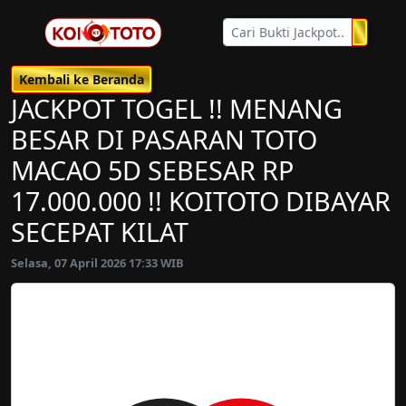
Kembali ke Beranda
JACKPOT TOGEL !! MENANG
BESAR DI PASARAN TOTO
MACAO 5D SEBESAR RP
17.000.000 !! KOITOTO DIBAYAR
SECEPAT KILAT
Selasa, 07 April 2026 17:33 WIB