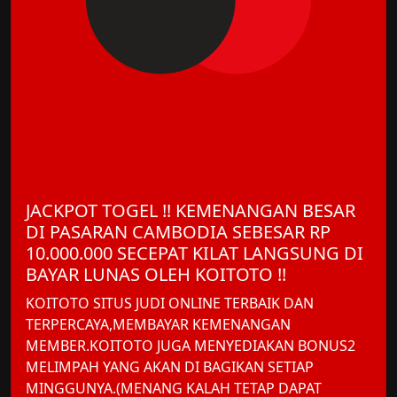
JACKPOT TOGEL !! KEMENANGAN BESAR
DI PASARAN CAMBODIA SEBESAR RP
10.000.000 SECEPAT KILAT LANGSUNG DI
BAYAR LUNAS OLEH KOITOTO !!
KOITOTO SITUS JUDI ONLINE TERBAIK DAN
TERPERCAYA,MEMBAYAR KEMENANGAN
MEMBER.KOITOTO JUGA MENYEDIAKAN BONUS2
MELIMPAH YANG AKAN DI BAGIKAN SETIAP
MINGGUNYA.(MENANG KALAH TETAP DAPAT