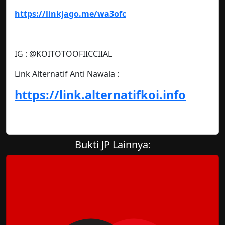
https://linkjago.me/wa3ofc
IG : @KOITOTOOFIICCIIAL
Link Alternatif Anti Nawala :
https://link.alternatifkoi.info
Bukti JP Lainnya: