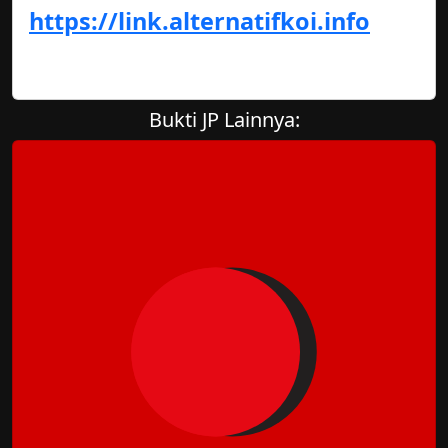
https://link.alternatifkoi.info
Bukti JP Lainnya: