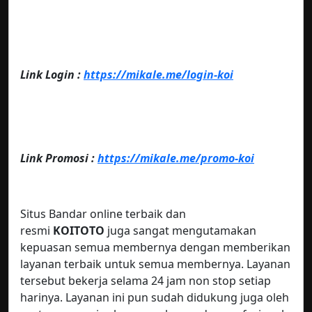
Link Login :
https://mikale.me/login-koi
Link Promosi :
https://mikale.me/promo-koi
Situs Bandar online terbaik dan
resmi
KOITOTO
juga sangat mengutamakan
kepuasan semua membernya dengan memberikan
layanan terbaik untuk semua membernya. Layanan
tersebut bekerja selama 24 jam non stop setiap
harinya. Layanan ini pun sudah didukung juga oleh