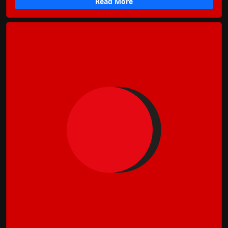
Read More