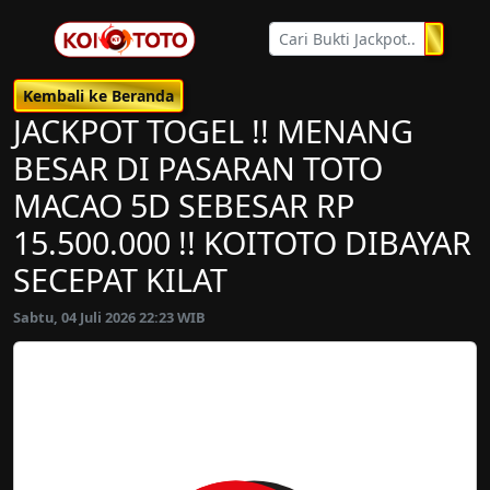
Kembali ke Beranda
JACKPOT TOGEL !! MENANG
BESAR DI PASARAN TOTO
MACAO 5D SEBESAR RP
15.500.000 !! KOITOTO DIBAYAR
SECEPAT KILAT
Sabtu, 04 Juli 2026 22:23 WIB