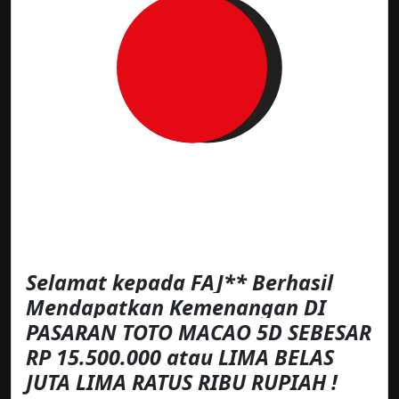
Selamat kepada FAJ** Berhasil
Mendapatkan Kemenangan DI
PASARAN TOTO MACAO 5D SEBESAR
RP 15.500.000 atau LIMA BELAS
JUTA LIMA RATUS RIBU RUPIAH !