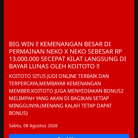
BIG WIN !! KEMENANGAN BESAR DI
PERMAINAN NEKO X NEKO SEBESAR RP
13.000.000 SECEPAT KILAT LANGSUNG DI
BAYAR LUNAS OLEH KOITOTO !!
KOITOTO SITUS JUDI ONLINE TERBAIK DAN
TERPERCAYA,MEMBAYAR KEMENANGAN
MEMBER.KOITOTO JUGA MENYEDIAKAN BONUS2
MELIMPAH YANG AKAN DI BAGIKAN SETIAP
MINGGUNYA.(MENANG KALAH TETAP DAPAT
BONUS)
Sabtu, 08 Agustus 2026