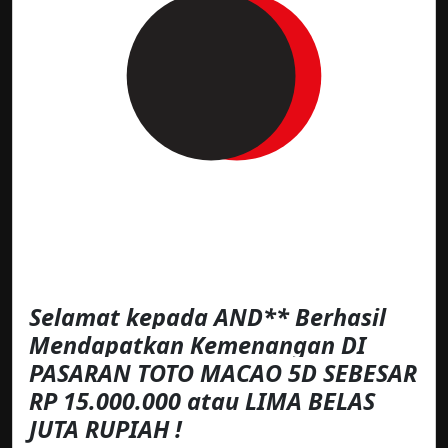
Selamat kepada AND** Berhasil
Mendapatkan Kemenangan DI
PASARAN TOTO MACAO 5D SEBESAR
RP 15.000.000 atau LIMA BELAS
JUTA RUPIAH !