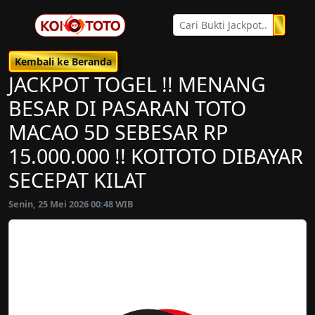
Kembali ke Beranda
JACKPOT TOGEL !! MENANG
BESAR DI PASARAN TOTO
MACAO 5D SEBESAR RP
15.000.000 !! KOITOTO DIBAYAR
SECEPAT KILAT
Senin, 25 Mei 2026 00:48 WIB