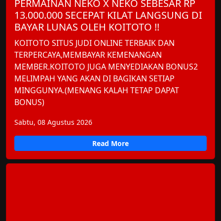
PERMAINAN NEKO X NEKO SEBESAR RP
13.000.000 SECEPAT KILAT LANGSUNG DI
BAYAR LUNAS OLEH KOITOTO !!
KOITOTO SITUS JUDI ONLINE TERBAIK DAN
TERPERCAYA,MEMBAYAR KEMENANGAN
MEMBER.KOITOTO JUGA MENYEDIAKAN BONUS2
MELIMPAH YANG AKAN DI BAGIKAN SETIAP
MINGGUNYA.(MENANG KALAH TETAP DAPAT
BONUS)
Sabtu, 08 Agustus 2026
Read More