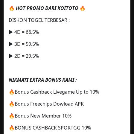
🔥
HOT PROMO DARI KOITOTO
🔥
DISKON TOGEL TERBESAR :
▶️ 4D = 66.5%
▶️ 3D = 59.5%
▶️ 2D = 29.5%
NIKMATI EXTRA BONUS KAMI :
🔥Bonus Cashback Livegame Up to 10%
🔥Bonus Freechips Dowload APK
🔥Bonus New Member 10%
🔥BONUS CASHBACK SPORTGG 10%