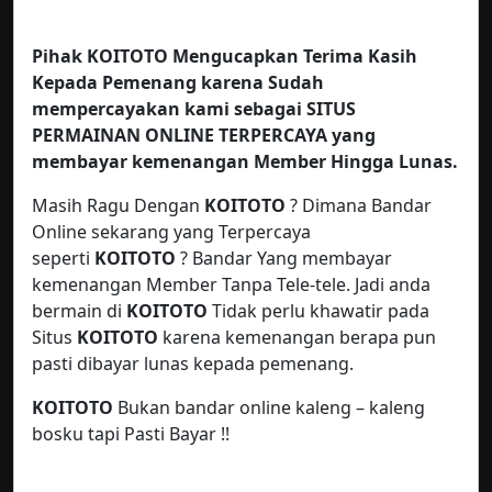
Pihak KOITOTO Mengucapkan Terima Kasih
Kepada Pemenang karena Sudah
mempercayakan kami sebagai SITUS
PERMAINAN ONLINE TERPERCAYA yang
membayar kemenangan Member Hingga Lunas.
Masih Ragu Dengan
KOITOTO
? Dimana Bandar
Online sekarang yang Terpercaya
seperti
KOITOTO
? Bandar Yang membayar
kemenangan Member Tanpa Tele-tele. Jadi anda
bermain di
KOITOTO
Tidak perlu khawatir pada
Situs
KOITOTO
karena kemenangan berapa pun
pasti dibayar lunas kepada pemenang.
KOITOTO
Bukan bandar online kaleng – kaleng
bosku tapi Pasti Bayar !!