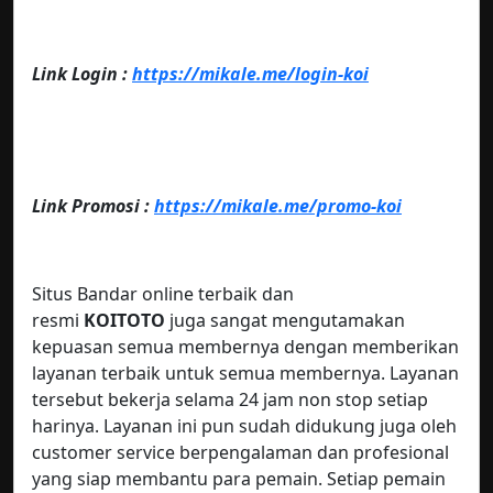
Link Login :
https://mikale.me/login-koi
Link Promosi :
https://mikale.me/promo-koi
Situs Bandar online terbaik dan
resmi
KOITOTO
juga sangat mengutamakan
kepuasan semua membernya dengan memberikan
layanan terbaik untuk semua membernya. Layanan
tersebut bekerja selama 24 jam non stop setiap
harinya. Layanan ini pun sudah didukung juga oleh
customer service berpengalaman dan profesional
yang siap membantu para pemain. Setiap pemain