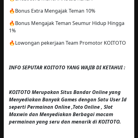
🔥Bonus Extra Mengajak Teman 10%
🔥Bonus Mengajak Teman Seumur Hidup Hingga
1%
🔥Lowongan pekerjaan Team Promotor KOITOTO
INFO SEPUTAR KOITOTO YANG WAJIB DI KETAHUI :
KOITOTO Merupakan Situs Bandar Online yang
Menyediakan Banyak Games dengan Satu User Id
seperti Permainan Online ,Toto Online , Slot
Maxwin dan Menyediakan Berbagai macam
permainan yang seru dan menarik di KOITOTO.