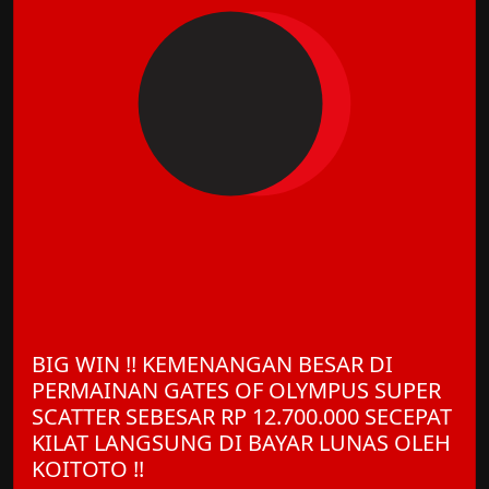
BIG WIN !! KEMENANGAN BESAR DI
PERMAINAN GATES OF OLYMPUS SUPER
SCATTER SEBESAR RP 12.700.000 SECEPAT
KILAT LANGSUNG DI BAYAR LUNAS OLEH
KOITOTO !!