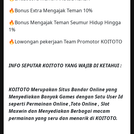
🔥Bonus Extra Mengajak Teman 10%
🔥Bonus Mengajak Teman Seumur Hidup Hingga
1%
🔥Lowongan pekerjaan Team Promotor KOITOTO
INFO SEPUTAR KOITOTO YANG WAJIB DI KETAHUI :
KOITOTO Merupakan Situs Bandar Online yang
Menyediakan Banyak Games dengan Satu User Id
seperti Permainan Online ,Toto Online , Slot
Maxwin dan Menyediakan Berbagai macam
permainan yang seru dan menarik di KOITOTO.