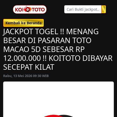
Kembali ke Beranda
JACKPOT TOGEL !! MENANG
BESAR DI PASARAN TOTO
MACAO 5D SEBESAR RP
12.000.000 !! KOITOTO DIBAYAR
SECEPAT KILAT
Rabu, 13 Mei 2026 09:30 WIB