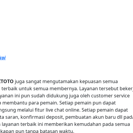
koi
ITOTO
juga sangat mengutamakan kepuasan semua
erbaik untuk semua membernya. Layanan tersebut beker
ayanan ini pun sudah didukung juga oleh customer service
p membantu para pemain. Setiap pemain pun dapat
sung melalui fitur live chat online. Setiap pemain dapat
 saran, konfirmasi deposit, pembuatan akun baru dll pad
nya layanan terbaik ini memberikan kemudahan pada semua
kapan pun tanpa batasan waktu.