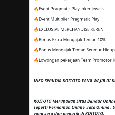
🔥Event Pragmatic Play Joker Jewels
🔥Event Multiplier Pragmatic Play
🔥EXCLUSIVE MERCHANDISE KEREN
🔥Bonus Extra Mengajak Teman 10%
🔥Bonus Mengajak Teman Seumur Hidup
🔥Lowongan pekerjaan Team Promotor 
INFO SEPUTAR KOITOTO YANG WAJIB DI K
KOITOTO Merupakan Situs Bandar Onlin
seperti Permainan Online ,Toto Online
yang seru dan menarik di KOITOTO.