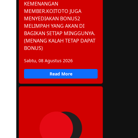
KEMENANGAN
MEMBER.KOITOTO JUGA
MENYEDIAKAN BONUS2
MELIMPAH YANG AKAN DI
BAGIKAN SETIAP MINGGUNYA.
(MENANG KALAH TETAP DAPAT
BONUS)
Sabtu, 08 Agustus 2026
Read More