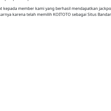
t kepada member kami yang berhasil mendapatkan jackpo
sarnya karena telah memilih KOITOTO sebagai Situs Banda