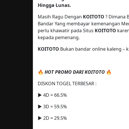
Hingga Lunas.
Masih Ragu Dengan
KOITOTO
? Dimana B
Bandar Yang membayar kemenangan Membe
perlu khawatir pada Situs
KOITOTO
karen
kepada pemenang.
KOITOTO
Bukan bandar online kaleng – ka
🔥
HOT PROMO DARI KOITOTO
🔥
DISKON TOGEL TERBESAR :
▶️ 4D = 66.5%
▶️ 3D = 59.5%
▶️ 2D = 29.5%