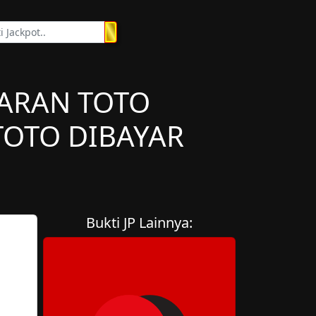
SARAN TOTO
ITOTO DIBAYAR
Bukti JP Lainnya: