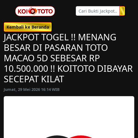
Kembali ke Beranda
JACKPOT TOGEL !! MENANG
BESAR DI PASARAN TOTO
MACAO 5D SEBESAR RP
10.500.000 !! KOITOTO DIBAYAR
SECEPAT KILAT
Jumat, 29 Mei 2026 16:14 WIB