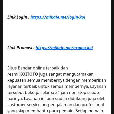
Link Login :
https://mikale.me/login-koi
Link Promosi :
https://mikale.me/promo-koi
Situs Bandar online terbaik dan
resmi
KOITOTO
juga sangat mengutamakan
kepuasan semua membernya dengan memberikan
layanan terbaik untuk semua membernya. Layanan
tersebut bekerja selama 24 jam non stop setiap
harinya. Layanan ini pun sudah didukung juga oleh
customer service berpengalaman dan profesional
yang siap membantu para pemain. Setiap pemain