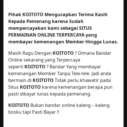
Pihak KOITOTO Mengucapkan Terima Kasih
Kepada Pemenang karena Sudah
mempercayakan kami sebagai SITUS
PERMAINAN ONLINE TERPERCAYA yang
membayar kemenangan Member Hingga Lunas.
Masih Ragu Dengan
KOITOTO
? Dimana Bandar
Online sekarang yang Terpercaya
seperti
KOITOTO
? Bandar Yang membayar
kemenangan Member Tanpa Tele-tele. Jadi anda
bermain di
KOITOTO
Tidak perlu khawatir pada
Situs
KOITOTO
karena kemenangan berapa pun
pasti dibayar lunas kepada pemenang.
KOITOTO
Bukan bandar online kaleng – kaleng
bosku tapi Pasti Bayar !!