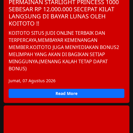
PERMAINAN STARLIGHT PRINCESS 1000
SEBESAR RP 12.000.000 SECEPAT KILAT
LANGSUNG DI BAYAR LUNAS OLEH
KOITOTO !!
KOITOTO SITUS JUDI ONLINE TERBAIK DAN
TERPERCAYA,MEMBAYAR KEMENANGAN
MEMBER.KOITOTO JUGA MENYEDIAKAN BONUS2
MELIMPAH YANG AKAN DI BAGIKAN SETIAP
MINGGUNYA.(MENANG KALAH TETAP DAPAT
BONUS)
Jumat, 07 Agustus 2026
Read More