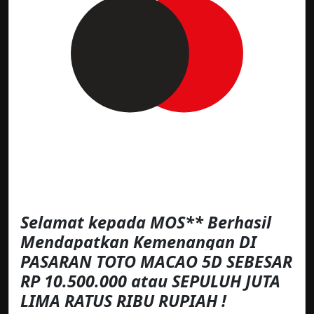
Selamat kepada MOS** Berhasil
Mendapatkan Kemenangan DI
PASARAN TOTO MACAO 5D SEBESAR
RP 10.500.000 atau SEPULUH JUTA
LIMA RATUS RIBU RUPIAH !