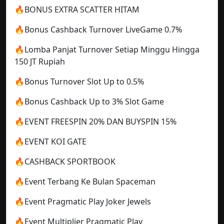
🔥BONUS EXTRA SCATTER HITAM
🔥Bonus Cashback Turnover LiveGame 0.7%
🔥Lomba Panjat Turnover Setiap Minggu Hingga
150 JT Rupiah
🔥Bonus Turnover Slot Up to 0.5%
🔥Bonus Cashback Up to 3% Slot Game
🔥EVENT FREESPIN 20% DAN BUYSPIN 15%
🔥EVENT KOI GATE
🔥
CASHBACK SPORTBOOK
🔥Event Terbang Ke Bulan Spaceman
🔥Event Pragmatic Play Joker Jewels
🔥Event Multiplier Pragmatic Play