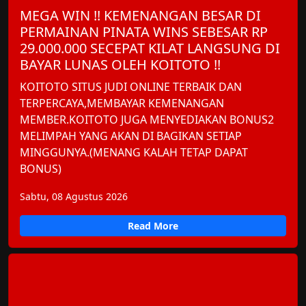
MEGA WIN !! KEMENANGAN BESAR DI
PERMAINAN PINATA WINS SEBESAR RP
29.000.000 SECEPAT KILAT LANGSUNG DI
BAYAR LUNAS OLEH KOITOTO !!
KOITOTO SITUS JUDI ONLINE TERBAIK DAN
TERPERCAYA,MEMBAYAR KEMENANGAN
MEMBER.KOITOTO JUGA MENYEDIAKAN BONUS2
MELIMPAH YANG AKAN DI BAGIKAN SETIAP
MINGGUNYA.(MENANG KALAH TETAP DAPAT
BONUS)
Sabtu, 08 Agustus 2026
Read More