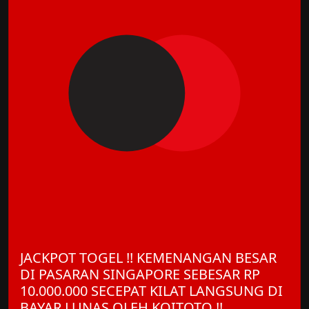
JACKPOT TOGEL !! KEMENANGAN BESAR
DI PASARAN SINGAPORE SEBESAR RP
10.000.000 SECEPAT KILAT LANGSUNG DI
BAYAR LUNAS OLEH KOITOTO !!