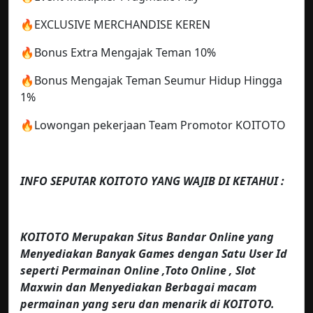
🔥EXCLUSIVE MERCHANDISE KEREN
🔥Bonus Extra Mengajak Teman 10%
🔥Bonus Mengajak Teman Seumur Hidup Hingga
1%
🔥Lowongan pekerjaan Team Promotor KOITOTO
INFO SEPUTAR KOITOTO YANG WAJIB DI KETAHUI :
KOITOTO Merupakan Situs Bandar Online yang
Menyediakan Banyak Games dengan Satu User Id
seperti Permainan Online ,Toto Online , Slot
Maxwin dan Menyediakan Berbagai macam
permainan yang seru dan menarik di KOITOTO.