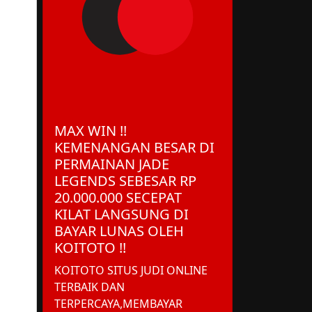
MAX WIN !!
KEMENANGAN BESAR DI
PERMAINAN JADE
LEGENDS SEBESAR RP
20.000.000 SECEPAT
KILAT LANGSUNG DI
BAYAR LUNAS OLEH
KOITOTO !!
KOITOTO SITUS JUDI ONLINE
TERBAIK DAN
TERPERCAYA,MEMBAYAR