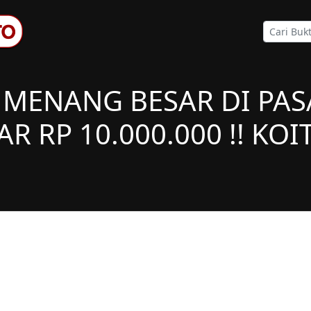
! MENANG BESAR DI PA
R RP 10.000.000 !! KO