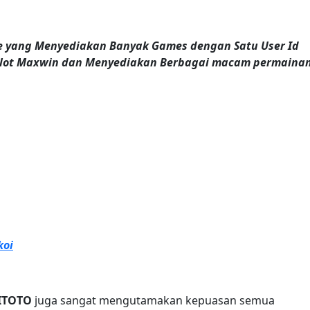
e yang Menyediakan Banyak Games dengan Satu User Id
 , Slot Maxwin dan Menyediakan Berbagai macam permaina
koi
ITOTO
juga sangat mengutamakan kepuasan semua