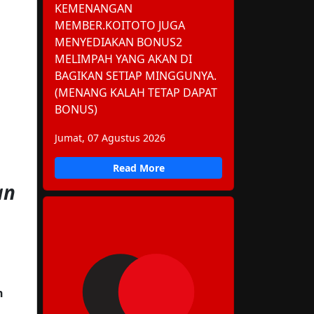
KEMENANGAN
MEMBER.KOITOTO JUGA
MENYEDIAKAN BONUS2
MELIMPAH YANG AKAN DI
BAGIKAN SETIAP MINGGUNYA.
(MENANG KALAH TETAP DAPAT
BONUS)
Jumat, 07 Agustus 2026
Read More
an
n