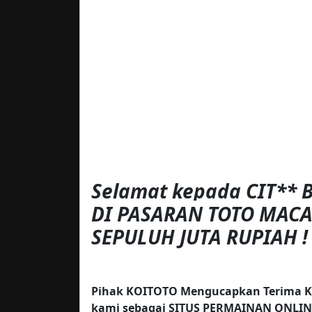
Selamat kepada CIT**
DI PASARAN TOTO MACAO
SEPULUH JUTA RUPIAH !
Pihak KOITOTO Mengucapkan Terima 
kami sebagai SITUS PERMAINAN ONLI