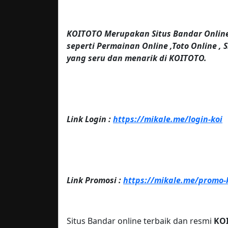
KOITOTO Merupakan Situs Bandar Onlin
seperti Permainan Online ,Toto Online
yang seru dan menarik di KOITOTO.
Link Login :
https://mikale.me/login-koi
Link Promosi :
https://mikale.me/promo-
Situs Bandar online terbaik dan resmi
KO