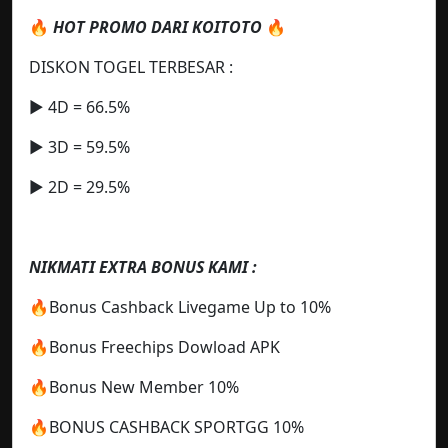
🔥
HOT PROMO DARI KOITOTO
🔥
DISKON TOGEL TERBESAR :
▶️ 4D = 66.5%
▶️ 3D = 59.5%
▶️ 2D = 29.5%
NIKMATI EXTRA BONUS KAMI :
🔥Bonus Cashback Livegame Up to 10%
🔥Bonus Freechips Dowload APK
🔥Bonus New Member 10%
🔥BONUS CASHBACK SPORTGG 10%