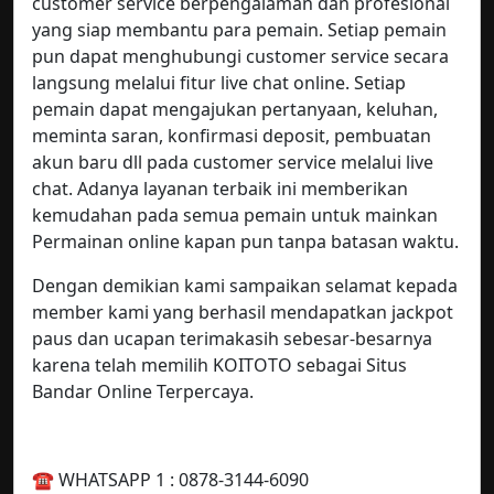
customer service berpengalaman dan profesional
yang siap membantu para pemain. Setiap pemain
pun dapat menghubungi customer service secara
langsung melalui fitur live chat online. Setiap
pemain dapat mengajukan pertanyaan, keluhan,
meminta saran, konfirmasi deposit, pembuatan
akun baru dll pada customer service melalui live
chat. Adanya layanan terbaik ini memberikan
kemudahan pada semua pemain untuk mainkan
Permainan online kapan pun tanpa batasan waktu.
Dengan demikian kami sampaikan selamat kepada
member kami yang berhasil mendapatkan jackpot
paus dan ucapan terimakasih sebesar-besarnya
karena telah memilih KOITOTO sebagai Situs
Bandar Online Terpercaya.
☎️ WHATSAPP 1 : 0878-3144-6090