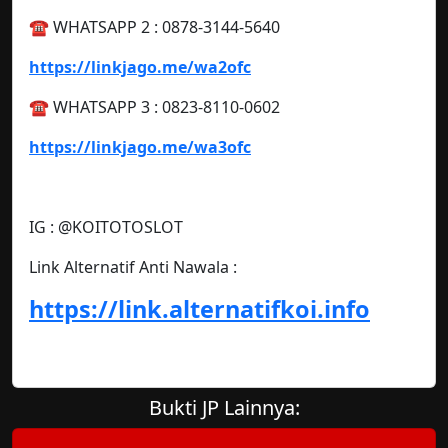
☎️ WHATSAPP 2 : 0878-3144-5640
https://linkjago.me/wa2ofc
☎️ WHATSAPP 3 : 0823-8110-0602
https://linkjago.me/wa3ofc
IG : @KOITOTOSLOT
Link Alternatif Anti Nawala :
https://link.alternatifkoi.info
Bukti JP Lainnya: