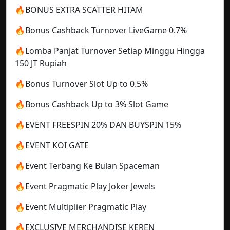
🔥BONUS EXTRA SCATTER HITAM
🔥Bonus Cashback Turnover LiveGame 0.7%
🔥Lomba Panjat Turnover Setiap Minggu Hingga
150 JT Rupiah
🔥Bonus Turnover Slot Up to 0.5%
🔥Bonus Cashback Up to 3% Slot Game
🔥EVENT FREESPIN 20% DAN BUYSPIN 15%
🔥EVENT KOI GATE
🔥Event Terbang Ke Bulan Spaceman
🔥Event Pragmatic Play Joker Jewels
🔥Event Multiplier Pragmatic Play
🔥EXCLUSIVE MERCHANDISE KEREN