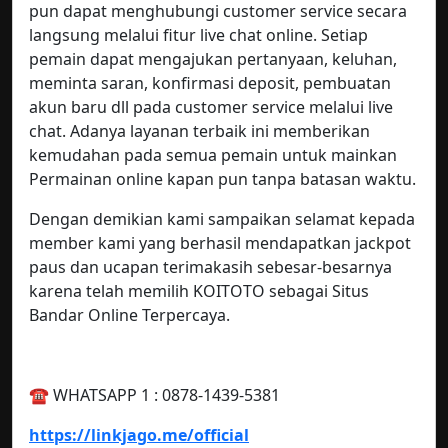
pun dapat menghubungi customer service secara
langsung melalui fitur live chat online. Setiap
pemain dapat mengajukan pertanyaan, keluhan,
meminta saran, konfirmasi deposit, pembuatan
akun baru dll pada customer service melalui live
chat. Adanya layanan terbaik ini memberikan
kemudahan pada semua pemain untuk mainkan
Permainan online kapan pun tanpa batasan waktu.
Dengan demikian kami sampaikan selamat kepada
member kami yang berhasil mendapatkan jackpot
paus dan ucapan terimakasih sebesar-besarnya
karena telah memilih KOITOTO sebagai Situs
Bandar Online Terpercaya.
☎️ WHATSAPP 1 : 0878-1439-5381
https://linkjago.me/official