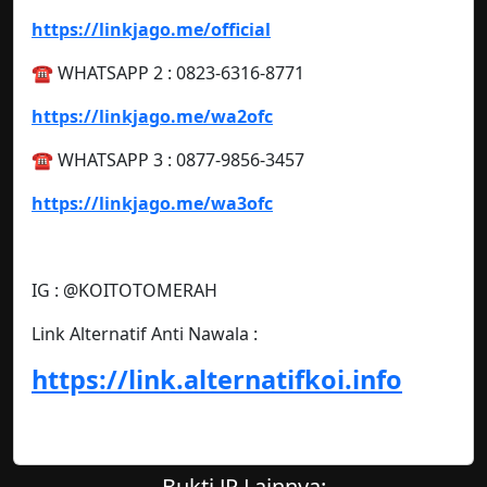
https://linkjago.me/official
☎️ WHATSAPP 2 : 0823-6316-8771
https://linkjago.me/wa2ofc
☎️ WHATSAPP 3 : 0877-9856-3457
https://linkjago.me/wa3ofc
IG : @KOITOTOMERAH
Link Alternatif Anti Nawala :
https://link.alternatifkoi.info
Bukti JP Lainnya: