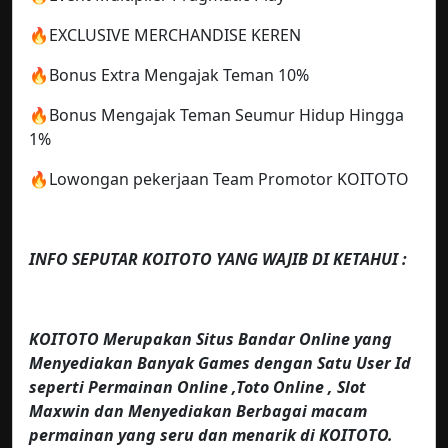
🔥EXCLUSIVE MERCHANDISE KEREN
🔥Bonus Extra Mengajak Teman 10%
🔥Bonus Mengajak Teman Seumur Hidup Hingga
1%
🔥Lowongan pekerjaan Team Promotor KOITOTO
INFO SEPUTAR KOITOTO YANG WAJIB DI KETAHUI :
KOITOTO Merupakan Situs Bandar Online yang
Menyediakan Banyak Games dengan Satu User Id
seperti Permainan Online ,Toto Online , Slot
Maxwin dan Menyediakan Berbagai macam
permainan yang seru dan menarik di KOITOTO.