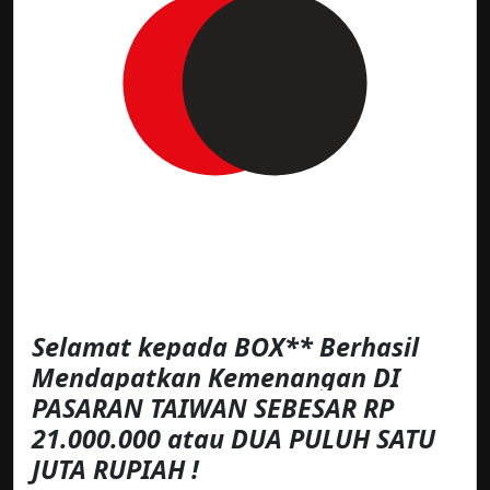
Selamat kepada BOX** Berhasil
Mendapatkan Kemenangan DI
PASARAN TAIWAN SEBESAR RP
21.000.000 atau DUA PULUH SATU
JUTA RUPIAH !