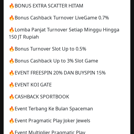
🔥BONUS EXTRA SCATTER HITAM
🔥Bonus Cashback Turnover LiveGame 0.7%
🔥Lomba Panjat Turnover Setiap Minggu Hingga
150 JT Rupiah
🔥Bonus Turnover Slot Up to 0.5%
🔥Bonus Cashback Up to 3% Slot Game
🔥EVENT FREESPIN 20% DAN BUYSPIN 15%
🔥EVENT KOI GATE
🔥
CASHBACK SPORTBOOK
🔥Event Terbang Ke Bulan Spaceman
🔥Event Pragmatic Play Joker Jewels
🔥Event Multiplier Pragmatic Play