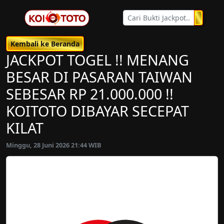
Kembali ke Beranda
JACKPOT TOGEL !! MENANG
BESAR DI PASARAN TAIWAN
SEBESAR RP 21.000.000 !!
KOITOTO DIBAYAR SECEPAT
KILAT
Minggu, 28 Juni 2026 21:44 WIB