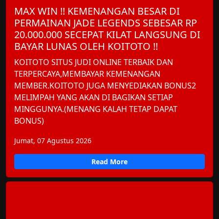
MAX WIN !! KEMENANGAN BESAR DI
PERMAINAN JADE LEGENDS SEBESAR RP
20.000.000 SECEPAT KILAT LANGSUNG DI
BAYAR LUNAS OLEH KOITOTO !!
KOITOTO SITUS JUDI ONLINE TERBAIK DAN
TERPERCAYA,MEMBAYAR KEMENANGAN
MEMBER.KOITOTO JUGA MENYEDIAKAN BONUS2
MELIMPAH YANG AKAN DI BAGIKAN SETIAP
MINGGUNYA.(MENANG KALAH TETAP DAPAT
BONUS)
Jumat, 07 Agustus 2026
Read More