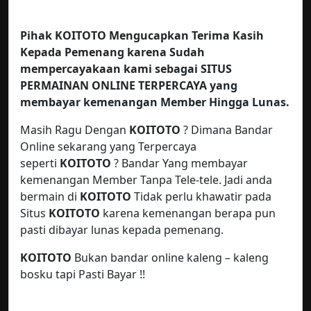
Pihak KOITOTO Mengucapkan Terima Kasih
Kepada Pemenang karena Sudah
mempercayakaan kami sebagai SITUS
PERMAINAN ONLINE TERPERCAYA yang
membayar kemenangan Member Hingga Lunas.
Masih Ragu Dengan
KOITOTO
? Dimana Bandar
Online sekarang yang Terpercaya
seperti
KOITOTO
? Bandar Yang membayar
kemenangan Member Tanpa Tele-tele. Jadi anda
bermain di
KOITOTO
Tidak perlu khawatir pada
Situs
KOITOTO
karena kemenangan berapa pun
pasti dibayar lunas kepada pemenang.
KOITOTO
Bukan bandar online kaleng – kaleng
bosku tapi Pasti Bayar !!