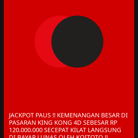
JACKPOT PAUS !! KEMENANGAN BESAR DI
PASARAN KING KONG 4D SEBESAR RP
120.000.000 SECEPAT KILAT LANGSUNG
DI BAYAR LUNAS OLEH KOITOTO !!