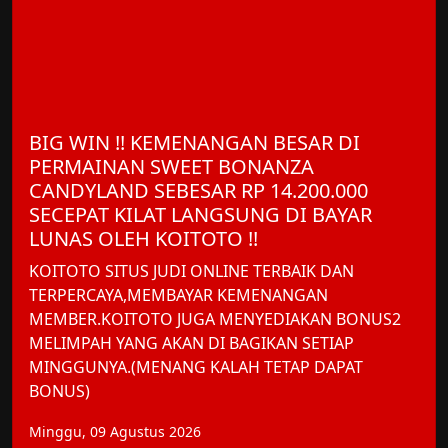
BIG WIN !! KEMENANGAN BESAR DI
PERMAINAN SWEET BONANZA
CANDYLAND SEBESAR RP 14.200.000
SECEPAT KILAT LANGSUNG DI BAYAR
LUNAS OLEH KOITOTO !!
KOITOTO SITUS JUDI ONLINE TERBAIK DAN
TERPERCAYA,MEMBAYAR KEMENANGAN
MEMBER.KOITOTO JUGA MENYEDIAKAN BONUS2
MELIMPAH YANG AKAN DI BAGIKAN SETIAP
MINGGUNYA.(MENANG KALAH TETAP DAPAT
BONUS)
Minggu, 09 Agustus 2026