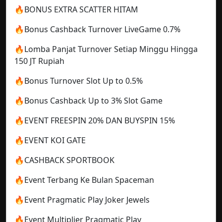
🔥BONUS EXTRA SCATTER HITAM
🔥Bonus Cashback Turnover LiveGame 0.7%
🔥Lomba Panjat Turnover Setiap Minggu Hingga
150 JT Rupiah
🔥Bonus Turnover Slot Up to 0.5%
🔥Bonus Cashback Up to 3% Slot Game
🔥EVENT FREESPIN 20% DAN BUYSPIN 15%
🔥EVENT KOI GATE
🔥
CASHBACK SPORTBOOK
🔥Event Terbang Ke Bulan Spaceman
🔥Event Pragmatic Play Joker Jewels
🔥Event Multiplier Pragmatic Play