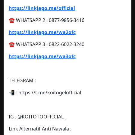
https://linkjago.me/official
☎️ WHATSAPP 2 : 0877-9856-3416
https://linkjago.me/wa2ofc
☎️ WHATSAPP 3 : 0822-6022-3240
https://linkjago.me/wa3ofc
TELEGRAM :
📲 : https://t.me/koitogelofficial
IG : @KOITOTOOFFICIAL_
Link Alternatif Anti Nawala :