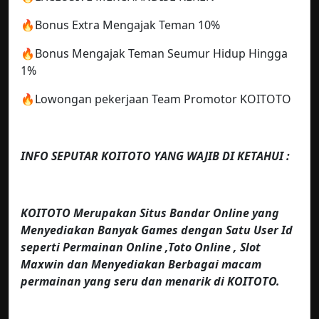
🔥Bonus Extra Mengajak Teman 10%
🔥Bonus Mengajak Teman Seumur Hidup Hingga
1%
🔥Lowongan pekerjaan Team Promotor KOITOTO
INFO SEPUTAR KOITOTO YANG WAJIB DI KETAHUI :
KOITOTO Merupakan Situs Bandar Online yang
Menyediakan Banyak Games dengan Satu User Id
seperti Permainan Online ,Toto Online , Slot
Maxwin dan Menyediakan Berbagai macam
permainan yang seru dan menarik di KOITOTO.