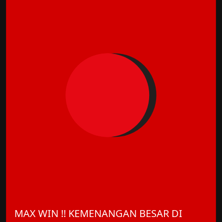
MAX WIN !! KEMENANGAN BESAR DI