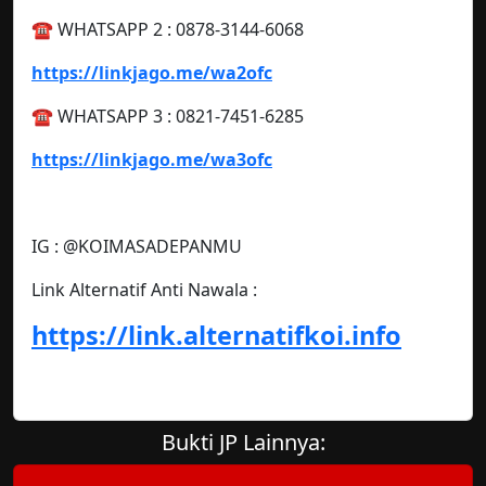
☎️ WHATSAPP 2 : 0878-3144-6068
https://linkjago.me/wa2ofc
☎️ WHATSAPP 3 : 0821-7451-6285
https://linkjago.me/wa3ofc
IG : @KOIMASADEPANMU
Link Alternatif Anti Nawala :
https://link.alternatifkoi.info
Bukti JP Lainnya: