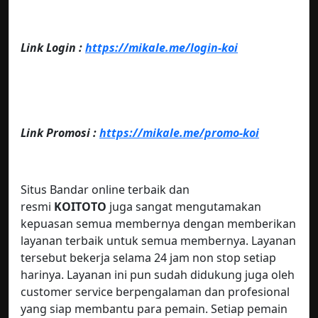
Link Login :
https://mikale.me/login-koi
Link Promosi :
https://mikale.me/promo-koi
Situs Bandar online terbaik dan
resmi
KOITOTO
juga sangat mengutamakan
kepuasan semua membernya dengan memberikan
layanan terbaik untuk semua membernya. Layanan
tersebut bekerja selama 24 jam non stop setiap
harinya. Layanan ini pun sudah didukung juga oleh
customer service berpengalaman dan profesional
yang siap membantu para pemain. Setiap pemain