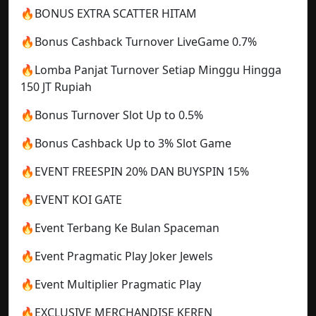
🔥BONUS EXTRA SCATTER HITAM
🔥Bonus Cashback Turnover LiveGame 0.7%
🔥Lomba Panjat Turnover Setiap Minggu Hingga
150 JT Rupiah
🔥Bonus Turnover Slot Up to 0.5%
🔥Bonus Cashback Up to 3% Slot Game
🔥EVENT FREESPIN 20% DAN BUYSPIN 15%
🔥EVENT KOI GATE
🔥Event Terbang Ke Bulan Spaceman
🔥Event Pragmatic Play Joker Jewels
🔥Event Multiplier Pragmatic Play
🔥EXCLUSIVE MERCHANDISE KEREN