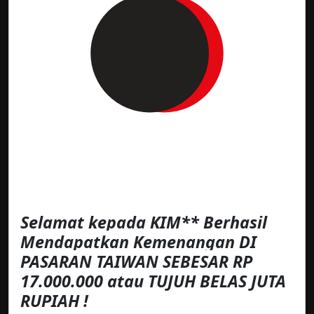
Selamat kepada KIM** Berhasil
Mendapatkan Kemenangan DI
PASARAN TAIWAN SEBESAR RP
17.000.000 atau TUJUH BELAS JUTA
RUPIAH !