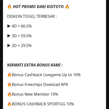
🔥
HOT PROMO DARI KOITOTO
🔥
DISKON TOGEL TERBESAR :
▶️ 4D = 66.5%
▶️ 3D = 59.5%
▶️ 2D = 29.5%
NIKMATI EXTRA BONUS KAMI :
🔥Bonus Cashback Livegame Up to 10%
🔥Bonus Freechips Dowload APK
🔥Bonus New Member 10%
🔥BONUS CASHBACK SPORTGG 10%