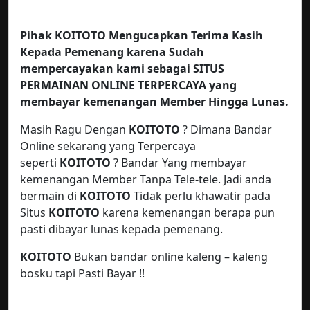
Pihak KOITOTO Mengucapkan Terima Kasih
Kepada Pemenang karena Sudah
mempercayakan kami sebagai SITUS
PERMAINAN ONLINE TERPERCAYA yang
membayar kemenangan Member Hingga Lunas.
Masih Ragu Dengan
KOITOTO
? Dimana Bandar
Online sekarang yang Terpercaya
seperti
KOITOTO
? Bandar Yang membayar
kemenangan Member Tanpa Tele-tele. Jadi anda
bermain di
KOITOTO
Tidak perlu khawatir pada
Situs
KOITOTO
karena kemenangan berapa pun
pasti dibayar lunas kepada pemenang.
KOITOTO
Bukan bandar online kaleng – kaleng
bosku tapi Pasti Bayar !!