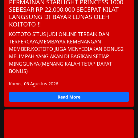
PERMAINAN STARLIGHT PRINCESS 1000
SEBESAR RP 22.000.000 SECEPAT KILAT
LANGSUNG DI BAYAR LUNAS OLEH
KOITOTO !!
KOITOTO SITUS JUDI ONLINE TERBAIK DAN
TERPERCAYA,MEMBAYAR KEMENANGAN
MEMBER.KOITOTO JUGA MENYEDIAKAN BONUS2
MELIMPAH YANG AKAN DI BAGIKAN SETIAP
MINGGUNYA.(MENANG KALAH TETAP DAPAT
BONUS)
Kamis, 06 Agustus 2026
Read More