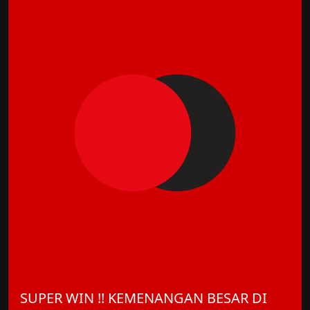
SUPER WIN !! KEMENANGAN BESAR DI