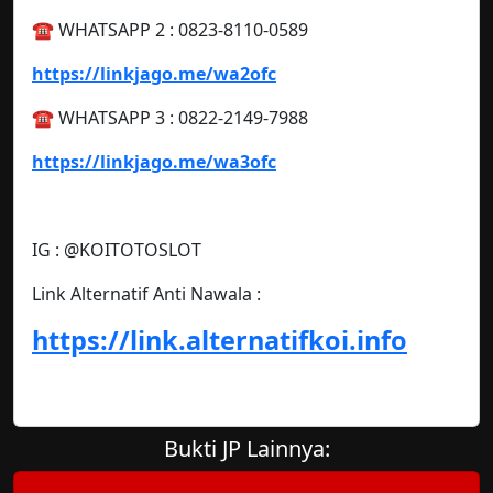
☎️ WHATSAPP 2 : 0823-8110-0589
https://linkjago.me/wa2ofc
☎️ WHATSAPP 3 : 0822-2149-7988
https://linkjago.me/wa3ofc
IG : @KOITOTOSLOT
Link Alternatif Anti Nawala :
https://link.alternatifkoi.info
Bukti JP Lainnya: