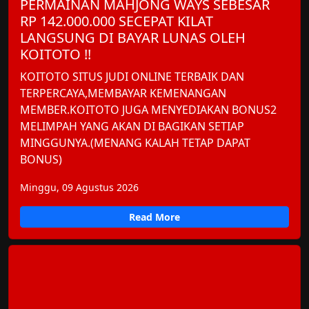
PERMAINAN MAHJONG WAYS SEBESAR
RP 142.000.000 SECEPAT KILAT
LANGSUNG DI BAYAR LUNAS OLEH
KOITOTO !!
KOITOTO SITUS JUDI ONLINE TERBAIK DAN
TERPERCAYA,MEMBAYAR KEMENANGAN
MEMBER.KOITOTO JUGA MENYEDIAKAN BONUS2
MELIMPAH YANG AKAN DI BAGIKAN SETIAP
MINGGUNYA.(MENANG KALAH TETAP DAPAT
BONUS)
Minggu, 09 Agustus 2026
Read More