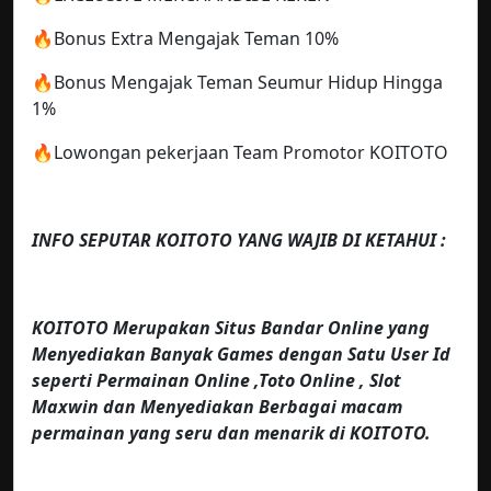
🔥Bonus Extra Mengajak Teman 10%
🔥Bonus Mengajak Teman Seumur Hidup Hingga
1%
🔥Lowongan pekerjaan Team Promotor KOITOTO
INFO SEPUTAR KOITOTO YANG WAJIB DI KETAHUI :
KOITOTO Merupakan Situs Bandar Online yang
Menyediakan Banyak Games dengan Satu User Id
seperti Permainan Online ,Toto Online , Slot
Maxwin dan Menyediakan Berbagai macam
permainan yang seru dan menarik di KOITOTO.