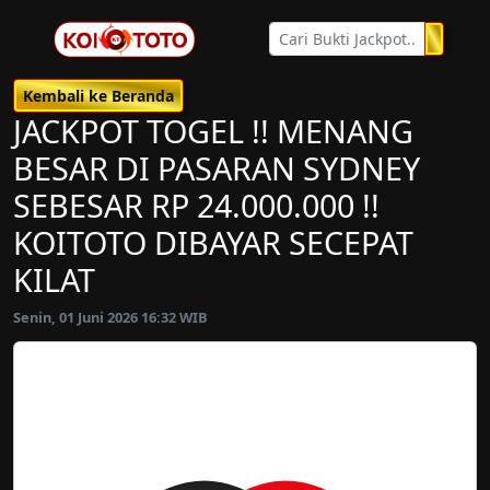
Kembali ke Beranda
JACKPOT TOGEL !! MENANG
BESAR DI PASARAN SYDNEY
SEBESAR RP 24.000.000 !!
KOITOTO DIBAYAR SECEPAT
KILAT
Senin, 01 Juni 2026 16:32 WIB