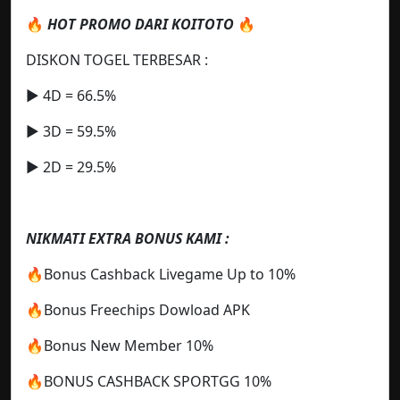
🔥
HOT PROMO DARI KOITOTO
🔥
DISKON TOGEL TERBESAR :
▶️ 4D = 66.5%
▶️ 3D = 59.5%
▶️ 2D = 29.5%
NIKMATI EXTRA BONUS KAMI :
🔥Bonus Cashback Livegame Up to 10%
🔥Bonus Freechips Dowload APK
🔥Bonus New Member 10%
🔥BONUS CASHBACK SPORTGG 10%