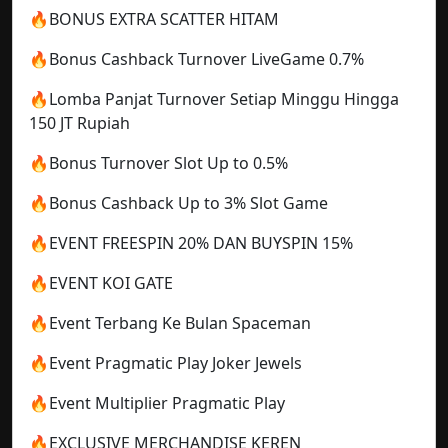
🔥BONUS EXTRA SCATTER HITAM
🔥Bonus Cashback Turnover LiveGame 0.7%
🔥Lomba Panjat Turnover Setiap Minggu Hingga
150 JT Rupiah
🔥Bonus Turnover Slot Up to 0.5%
🔥Bonus Cashback Up to 3% Slot Game
🔥EVENT FREESPIN 20% DAN BUYSPIN 15%
🔥EVENT KOI GATE
🔥Event Terbang Ke Bulan Spaceman
🔥Event Pragmatic Play Joker Jewels
🔥Event Multiplier Pragmatic Play
🔥EXCLUSIVE MERCHANDISE KEREN