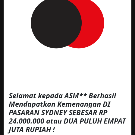
Selamat kepada ASM** Berhasil
Mendapatkan Kemenangan DI
PASARAN SYDNEY SEBESAR RP
24.000.000 atau DUA PULUH EMPAT
JUTA RUPIAH !