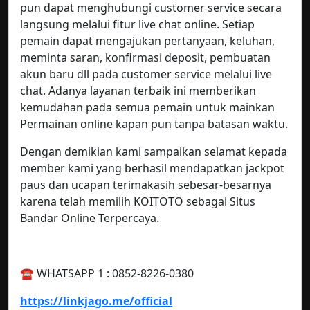
pun dapat menghubungi customer service secara
langsung melalui fitur live chat online. Setiap
pemain dapat mengajukan pertanyaan, keluhan,
meminta saran, konfirmasi deposit, pembuatan
akun baru dll pada customer service melalui live
chat. Adanya layanan terbaik ini memberikan
kemudahan pada semua pemain untuk mainkan
Permainan online kapan pun tanpa batasan waktu.
Dengan demikian kami sampaikan selamat kepada
member kami yang berhasil mendapatkan jackpot
paus dan ucapan terimakasih sebesar-besarnya
karena telah memilih KOITOTO sebagai Situs
Bandar Online Terpercaya.
☎️ WHATSAPP 1 : 0852-8226-0380
https://linkjago.me/official