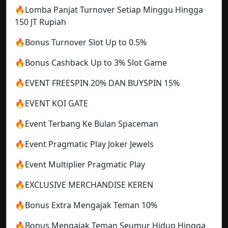
🔥Lomba Panjat Turnover Setiap Minggu Hingga
150 JT Rupiah
🔥Bonus Turnover Slot Up to 0.5%
🔥Bonus Cashback Up to 3% Slot Game
🔥EVENT FREESPIN 20% DAN BUYSPIN 15%
🔥EVENT KOI GATE
🔥Event Terbang Ke Bulan Spaceman
🔥Event Pragmatic Play Joker Jewels
🔥Event Multiplier Pragmatic Play
🔥EXCLUSIVE MERCHANDISE KEREN
🔥Bonus Extra Mengajak Teman 10%
🔥Bonus Mengajak Teman Seumur Hidup Hingga