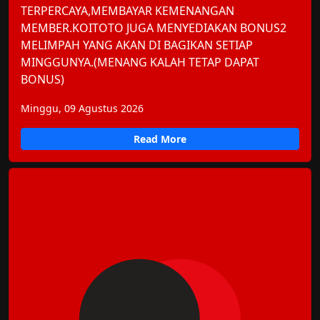
TERPERCAYA,MEMBAYAR KEMENANGAN
MEMBER.KOITOTO JUGA MENYEDIAKAN BONUS2
MELIMPAH YANG AKAN DI BAGIKAN SETIAP
MINGGUNYA.(MENANG KALAH TETAP DAPAT
BONUS)
Minggu, 09 Agustus 2026
Read More