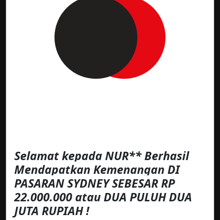
Selamat kepada NUR** Berhasil
Mendapatkan Kemenangan DI
PASARAN SYDNEY SEBESAR RP
22.000.000 atau DUA PULUH DUA
JUTA RUPIAH !