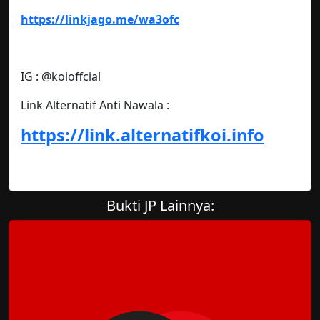
https://linkjago.me/wa3ofc
IG : @koioffcial
Link Alternatif Anti Nawala :
https://link.alternatifkoi.info
Bukti JP Lainnya: