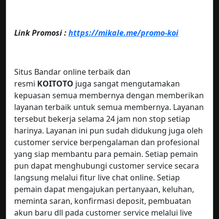
Link Promosi :
https://mikale.me/promo-koi
Situs Bandar online terbaik dan
resmi
KOITOTO
juga sangat mengutamakan
kepuasan semua membernya dengan memberikan
layanan terbaik untuk semua membernya. Layanan
tersebut bekerja selama 24 jam non stop setiap
harinya. Layanan ini pun sudah didukung juga oleh
customer service berpengalaman dan profesional
yang siap membantu para pemain. Setiap pemain
pun dapat menghubungi customer service secara
langsung melalui fitur live chat online. Setiap
pemain dapat mengajukan pertanyaan, keluhan,
meminta saran, konfirmasi deposit, pembuatan
akun baru dll pada customer service melalui live