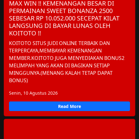
MAX WIN !! KEMENANGAN BESAR DI
PERMAINAN SWEET BONANZA 2500
SEBESAR RP 10.052.000 SECEPAT KILAT
LANGSUNG DI BAYAR LUNAS OLEH
KOITOTO !!
KOITOTO SITUS JUDI ONLINE TERBAIK DAN
TERPERCAYA,MEMBAYAR KEMENANGAN
MEMBER.KOITOTO JUGA MENYEDIAKAN BONUS2
MELIMPAH YANG AKAN DI BAGIKAN SETIAP
MINGGUNYA.(MENANG KALAH TETAP DAPAT
BONUS)
Senin, 10 Agustus 2026
Read More