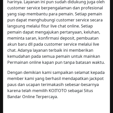
harinya. Layanan ini pun sudah didukung juga oleh
customer service berpengalaman dan profesional
yang siap membantu para pemain. Setiap pemain
pun dapat menghubungi customer service secara
langsung melalui fitur live chat online. Setiap
pemain dapat mengajukan pertanyaan, keluhan,
meminta saran, konfirmasi deposit, pembuatan
akun baru dll pada customer service melalui live
chat. Adanya layanan terbaik ini memberikan
kemudahan pada semua pemain untuk mainkan
Permainan online kapan pun tanpa batasan waktu.
Dengan demikian kami sampaikan selamat kepada
member kami yang berhasil mendapatkan jackpot
paus dan ucapan terimakasih sebesar-besarnya
karena telah memilih KOITOTO sebagai Situs
Bandar Online Terpercaya.