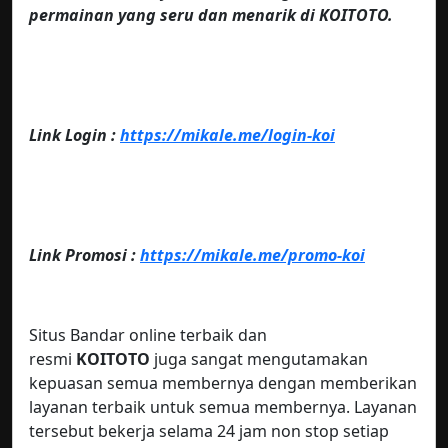
permainan yang seru dan menarik di KOITOTO.
Link Login :
https://mikale.me/login-koi
Link Promosi :
https://mikale.me/promo-koi
Situs Bandar online terbaik dan
resmi
KOITOTO
juga sangat mengutamakan
kepuasan semua membernya dengan memberikan
layanan terbaik untuk semua membernya. Layanan
tersebut bekerja selama 24 jam non stop setiap