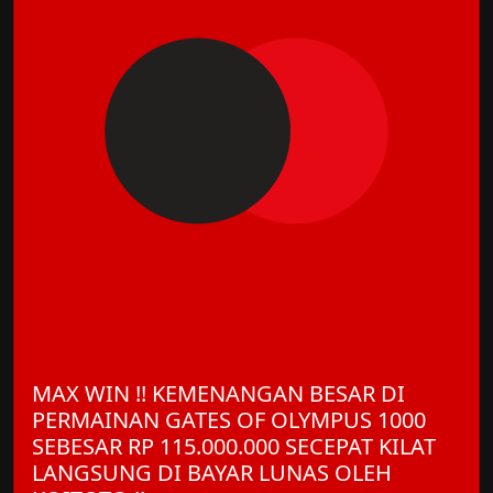
MAX WIN !! KEMENANGAN BESAR DI
PERMAINAN GATES OF OLYMPUS 1000
SEBESAR RP 115.000.000 SECEPAT KILAT
LANGSUNG DI BAYAR LUNAS OLEH