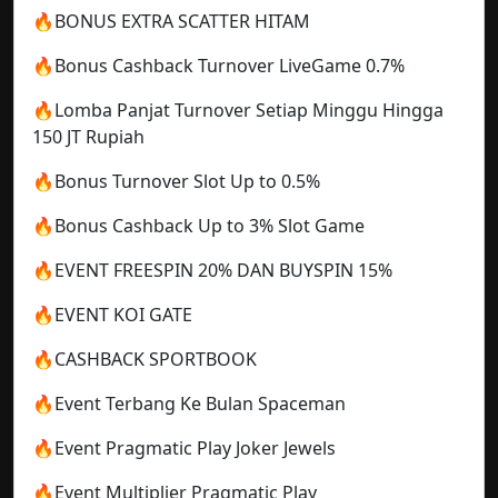
🔥BONUS EXTRA SCATTER HITAM
🔥Bonus Cashback Turnover LiveGame 0.7%
🔥Lomba Panjat Turnover Setiap Minggu Hingga
150 JT Rupiah
🔥Bonus Turnover Slot Up to 0.5%
🔥Bonus Cashback Up to 3% Slot Game
🔥EVENT FREESPIN 20% DAN BUYSPIN 15%
🔥EVENT KOI GATE
🔥
CASHBACK SPORTBOOK
🔥Event Terbang Ke Bulan Spaceman
🔥Event Pragmatic Play Joker Jewels
🔥Event Multiplier Pragmatic Play