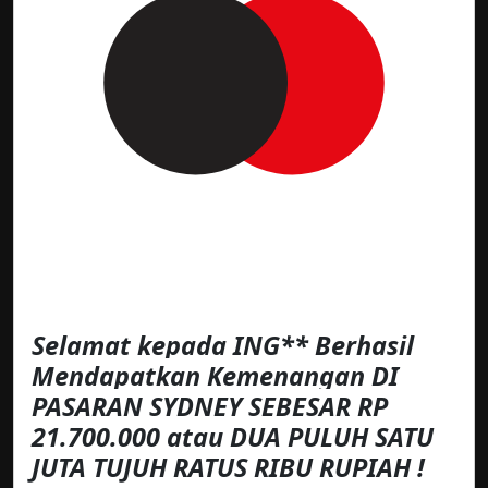
Selamat kepada ING** Berhasil
Mendapatkan Kemenangan DI
PASARAN SYDNEY SEBESAR RP
21.700.000 atau DUA PULUH SATU
JUTA TUJUH RATUS RIBU RUPIAH !