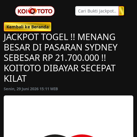
Kembali ke Beranda
JACKPOT TOGEL !! MENANG
BESAR DI PASARAN SYDNEY
SEBESAR RP 21.700.000 !!
KOITOTO DIBAYAR SECEPAT
KILAT
Senin, 29 Juni 2026 15:11 WIB