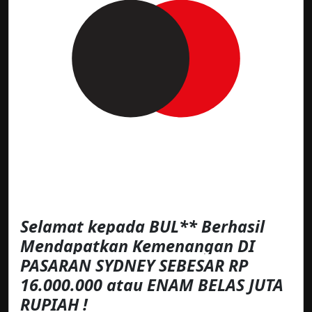
Selamat kepada BUL** Berhasil
Mendapatkan Kemenangan DI
PASARAN SYDNEY SEBESAR RP
16.000.000 atau ENAM BELAS JUTA
RUPIAH !