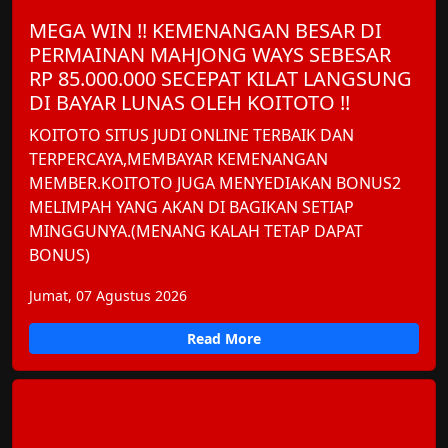
MEGA WIN !! KEMENANGAN BESAR DI
PERMAINAN MAHJONG WAYS SEBESAR
RP 85.000.000 SECEPAT KILAT LANGSUNG
DI BAYAR LUNAS OLEH KOITOTO !!
KOITOTO SITUS JUDI ONLINE TERBAIK DAN
TERPERCAYA,MEMBAYAR KEMENANGAN
MEMBER.KOITOTO JUGA MENYEDIAKAN BONUS2
MELIMPAH YANG AKAN DI BAGIKAN SETIAP
MINGGUNYA.(MENANG KALAH TETAP DAPAT
BONUS)
Jumat, 07 Agustus 2026
Read More