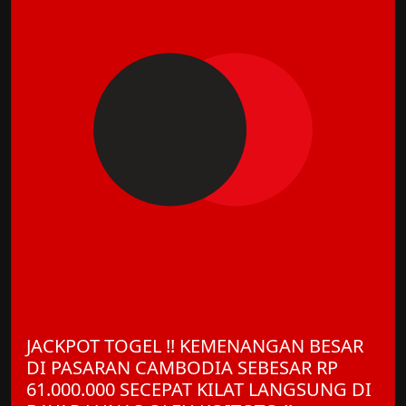
JACKPOT TOGEL !! KEMENANGAN BESAR
DI PASARAN CAMBODIA SEBESAR RP
61.000.000 SECEPAT KILAT LANGSUNG DI