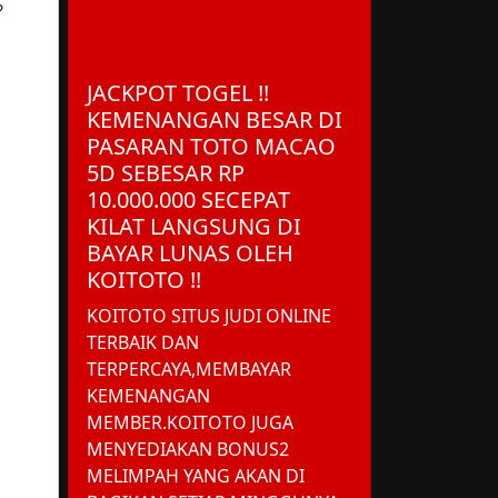
?
JACKPOT TOGEL !!
KEMENANGAN BESAR DI
PASARAN TOTO MACAO
5D SEBESAR RP
10.000.000 SECEPAT
KILAT LANGSUNG DI
BAYAR LUNAS OLEH
KOITOTO !!
KOITOTO SITUS JUDI ONLINE
TERBAIK DAN
TERPERCAYA,MEMBAYAR
KEMENANGAN
MEMBER.KOITOTO JUGA
MENYEDIAKAN BONUS2
MELIMPAH YANG AKAN DI