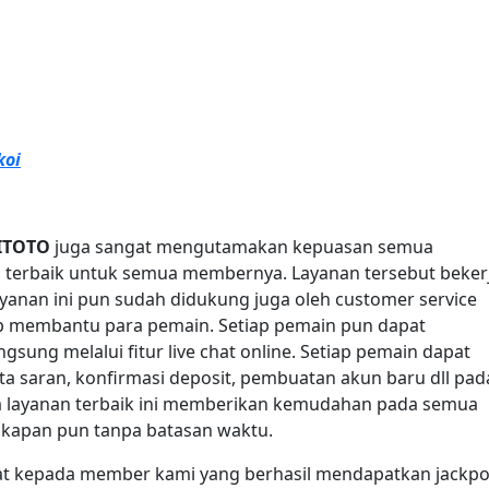
koi
ITOTO
juga sangat mengutamakan kepuasan semua
erbaik untuk semua membernya. Layanan tersebut beker
ayanan ini pun sudah didukung juga oleh customer service
p membantu para pemain. Setiap pemain pun dapat
sung melalui fitur live chat online. Setiap pemain dapat
 saran, konfirmasi deposit, pembuatan akun baru dll pad
nya layanan terbaik ini memberikan kemudahan pada semua
kapan pun tanpa batasan waktu.
t kepada member kami yang berhasil mendapatkan jackpo