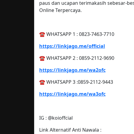
paus dan ucapan terimakasih sebesar-be
Online Terpercaya.
☎️ WHATSAPP 1 : 0823-7463-7710
https://linkjago.me/official
☎️ WHATSAPP 2 : 0859-2112-9690
https://linkjago.me/wa2ofc
☎️ WHATSAPP 3 :0859-2112-9443
https://linkjago.me/wa3ofc
IG : @koioffcial
Link Alternatif Anti Nawala :