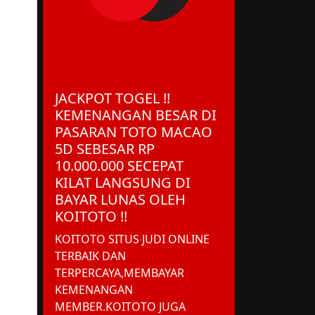
JACKPOT TOGEL !!
KEMENANGAN BESAR DI
PASARAN TOTO MACAO
5D SEBESAR RP
10.000.000 SECEPAT
KILAT LANGSUNG DI
BAYAR LUNAS OLEH
KOITOTO !!
KOITOTO SITUS JUDI ONLINE
TERBAIK DAN
TERPERCAYA,MEMBAYAR
KEMENANGAN
MEMBER.KOITOTO JUGA