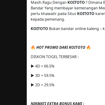
Masih Ragu Dengan
KOITOTO
? Dimana B
Bandar Yang membayar kemenangan Membe
perlu khawatir pada Situs
KOITOTO
karen
kepada pemenang.
KOITOTO
Bukan bandar online kaleng – ka
🔥
HOT PROMO DARI KOITOTO
🔥
DISKON TOGEL TERBESAR :
▶️ 4D = 66.5%
▶️ 3D = 59.5%
▶️ 2D = 29.5%
NIKMATI EXTRA BONUS KAMI :