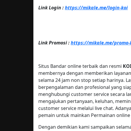
Link Login :
https://mikale.me/login-koi
Link Promosi :
https://mikale.me/promo-
Situs Bandar online terbaik dan resmi
KO
membernya dengan memberikan layanan t
selama 24 jam non stop setiap harinya. L
berpengalaman dan profesional yang sia
menghubungi customer service secara lang
mengajukan pertanyaan, keluhan, meminta
customer service melalui live chat. Ada
pemain untuk mainkan Permainan online 
Dengan demikian kami sampaikan selama