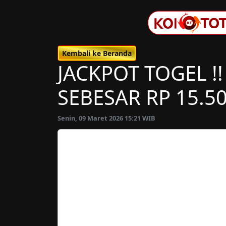
Kembali ke Beranda
JACKPOT TOGEL !
SEBESAR RP 15.50
Senin, 09 Maret 2026 15:21 WIB