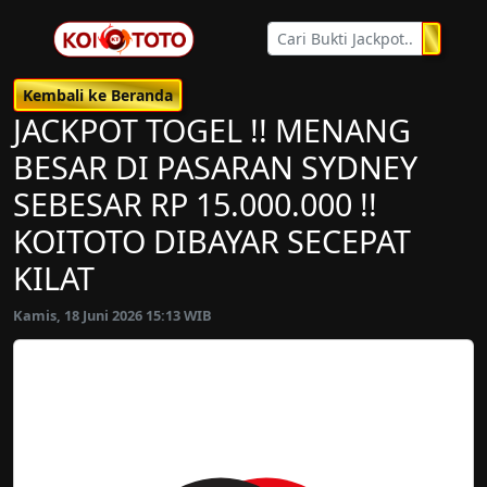
Kembali ke Beranda
JACKPOT TOGEL !! MENANG
BESAR DI PASARAN SYDNEY
SEBESAR RP 15.000.000 !!
KOITOTO DIBAYAR SECEPAT
KILAT
Kamis, 18 Juni 2026 15:13 WIB