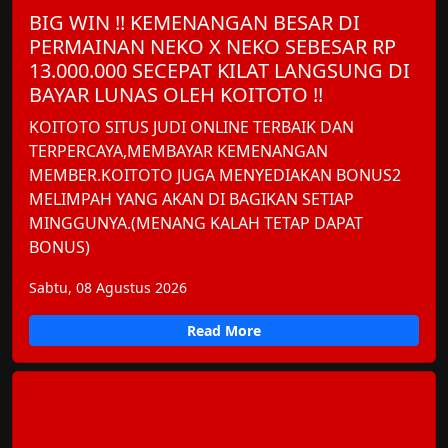
BIG WIN !! KEMENANGAN BESAR DI
PERMAINAN NEKO X NEKO SEBESAR RP
13.000.000 SECEPAT KILAT LANGSUNG DI
BAYAR LUNAS OLEH KOITOTO !!
KOITOTO SITUS JUDI ONLINE TERBAIK DAN
TERPERCAYA,MEMBAYAR KEMENANGAN
MEMBER.KOITOTO JUGA MENYEDIAKAN BONUS2
MELIMPAH YANG AKAN DI BAGIKAN SETIAP
MINGGUNYA.(MENANG KALAH TETAP DAPAT
BONUS)
Sabtu, 08 Agustus 2026
Read More