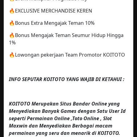
🔥EXCLUSIVE MERCHANDISE KEREN
🔥Bonus Extra Mengajak Teman 10%
🔥Bonus Mengajak Teman Seumur Hidup Hingga
1%
🔥Lowongan pekerjaan Team Promotor KOITOTO
INFO SEPUTAR KOITOTO YANG WAJIB DI KETAHUI :
KOITOTO Merupakan Situs Bandar Online yang
Menyediakan Banyak Games dengan Satu User Id
seperti Permainan Online ,Toto Online , Slot
Maxwin dan Menyediakan Berbagai macam
permainan yang seru dan menarik di KOITOTO.