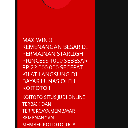
MAX WIN !!
KEMENANGAN BESAR DI
PERMAINAN STARLIGHT
PRINCESS 1000 SEBESAR
RP 22.000.000 SECEPAT
KILAT LANGSUNG DI
BAYAR LUNAS OLEH
KOITOTO !!
KOITOTO SITUS JUDI ONLINE
TERBAIK DAN
TERPERCAYA,MEMBAYAR
KEMENANGAN
MEMBER.KOITOTO JUGA