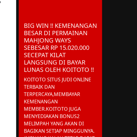
?
BIG WIN !! KEMENANGAN
BESAR DI PERMAINAN
MAHJONG WAYS
SEBESAR RP 15.020.000
SECEPAT KILAT
LANGSUNG DI BAYAR
LUNAS OLEH KOITOTO !!
KOITOTO SITUS JUDI ONLINE
TERBAIK DAN
TERPERCAYA,MEMBAYAR
KEMENANGAN
MEMBER.KOITOTO JUGA
MENYEDIAKAN BONUS2
MELIMPAH YANG AKAN DI
BAGIKAN SETIAP MINGGUNYA.