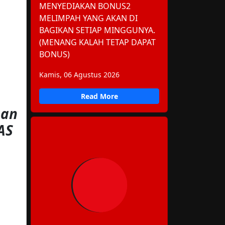
MENYEDIAKAN BONUS2
MELIMPAH YANG AKAN DI
BAGIKAN SETIAP MINGGUNYA.
(MENANG KALAH TETAP DAPAT
BONUS)
Kamis, 06 Agustus 2026
Read More
gan
AS