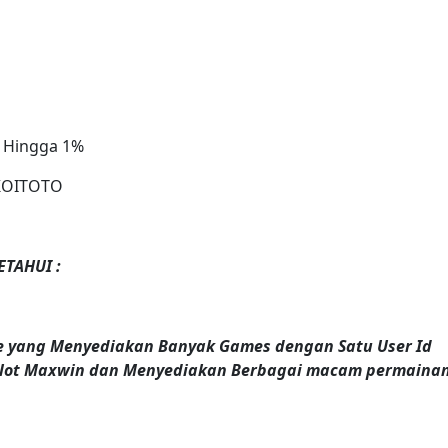
 Hingga 1%
KOITOTO
ETAHUI :
e yang Menyediakan Banyak Games dengan Satu User Id
 , Slot Maxwin dan Menyediakan Berbagai macam permaina