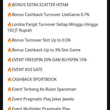
🔥BONUS EXTRA SCATTER HITAM
🔥Bonus Cashback Turnover LiveGame 0.7%
🔥Lomba Panjat Turnover Setiap Minggu Hingga
150 JT Rupiah
🔥Bonus Turnover Slot Up to 0.5%
🔥Bonus Cashback Up to 3% Slot Game
🔥EVENT FREESPIN 20% DAN BUYSPIN 15%
🔥EVENT KOI GATE
🔥
CASHBACK SPORTBOOK
🔥Event Terbang Ke Bulan Spaceman
🔥Event Pragmatic Play Joker Jewels
🔥Event Multiplier Pragmatic Play