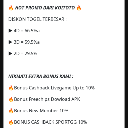
🔥
HOT PROMO DARI KOITOTO
🔥
DISKON TOGEL TERBESAR :
▶️ 4D = 66.5%a
▶️ 3D = 59.5%a
▶️ 2D = 29.5%
NIKMATI EXTRA BONUS KAMI :
🔥Bonus Cashback Livegame Up to 10%
🔥Bonus Freechips Dowload APK
🔥Bonus New Member 10%
🔥BONUS CASHBACK SPORTGG 10%