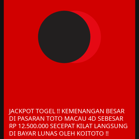
JACKPOT TOGEL !! KEMENANGAN BESAR
DI PASARAN TOTO MACAU 4D SEBESAR
RP 12.500.000 SECEPAT KILAT LANGSUNG
DI BAYAR LUNAS OLEH KOITOTO !!