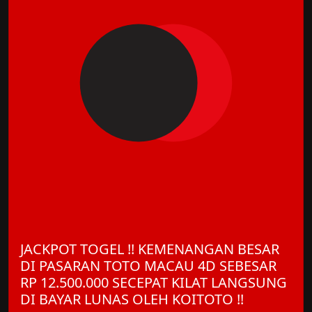
JACKPOT TOGEL !! KEMENANGAN BESAR
DI PASARAN TOTO MACAU 4D SEBESAR
RP 12.500.000 SECEPAT KILAT LANGSUNG
DI BAYAR LUNAS OLEH KOITOTO !!