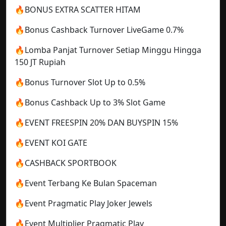
🔥BONUS EXTRA SCATTER HITAM
🔥Bonus Cashback Turnover LiveGame 0.7%
🔥Lomba Panjat Turnover Setiap Minggu Hingga
150 JT Rupiah
🔥Bonus Turnover Slot Up to 0.5%
🔥Bonus Cashback Up to 3% Slot Game
🔥EVENT FREESPIN 20% DAN BUYSPIN 15%
🔥EVENT KOI GATE
🔥
CASHBACK SPORTBOOK
🔥Event Terbang Ke Bulan Spaceman
🔥Event Pragmatic Play Joker Jewels
🔥Event Multiplier Pragmatic Play