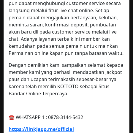
pun dapat menghubungi customer service secara
langsung melalui fitur live chat online. Setiap
pemain dapat mengajukan pertanyaan, keluhan,
meminta saran, konfirmasi deposit, pembuatan
akun baru dll pada customer service melalui live
chat. Adanya layanan terbaik ini memberikan
kemudahan pada semua pemain untuk mainkan
Permainan online kapan pun tanpa batasan waktu.
Dengan demikian kami sampaikan selamat kepada
member kami yang berhasil mendapatkan jackpot
paus dan ucapan terimakasih sebesar-besarnya
karena telah memilih KOITOTO sebagai Situs
Bandar Online Terpercaya.
☎️ WHATSAPP 1 : 0878-3144-5432
https://linkjago.me/official