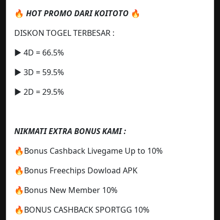
🔥
HOT PROMO DARI KOITOTO
🔥
DISKON TOGEL TERBESAR :
▶️ 4D = 66.5%
▶️ 3D = 59.5%
▶️ 2D = 29.5%
NIKMATI EXTRA BONUS KAMI :
🔥Bonus Cashback Livegame Up to 10%
🔥Bonus Freechips Dowload APK
🔥Bonus New Member 10%
🔥BONUS CASHBACK SPORTGG 10%