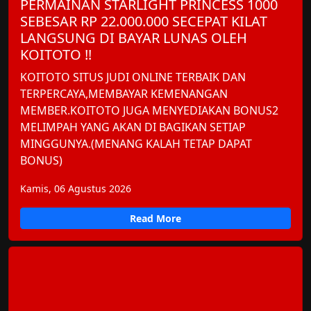
PERMAINAN STARLIGHT PRINCESS 1000
SEBESAR RP 22.000.000 SECEPAT KILAT
LANGSUNG DI BAYAR LUNAS OLEH
KOITOTO !!
KOITOTO SITUS JUDI ONLINE TERBAIK DAN
TERPERCAYA,MEMBAYAR KEMENANGAN
MEMBER.KOITOTO JUGA MENYEDIAKAN BONUS2
MELIMPAH YANG AKAN DI BAGIKAN SETIAP
MINGGUNYA.(MENANG KALAH TETAP DAPAT
BONUS)
Kamis, 06 Agustus 2026
Read More