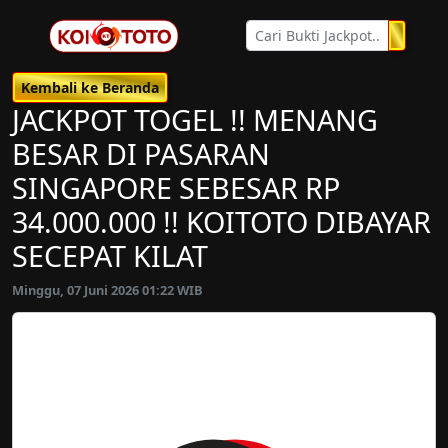
Kembali ke Beranda
JACKPOT TOGEL !! MENANG
BESAR DI PASARAN
SINGAPORE SEBESAR RP
34.000.000 !! KOITOTO DIBAYAR
SECEPAT KILAT
Minggu, 07 Juni 2026 01:22 WIB