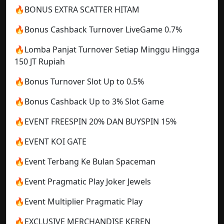
🔥BONUS EXTRA SCATTER HITAM
🔥Bonus Cashback Turnover LiveGame 0.7%
🔥Lomba Panjat Turnover Setiap Minggu Hingga
150 JT Rupiah
🔥Bonus Turnover Slot Up to 0.5%
🔥Bonus Cashback Up to 3% Slot Game
🔥EVENT FREESPIN 20% DAN BUYSPIN 15%
🔥EVENT KOI GATE
🔥Event Terbang Ke Bulan Spaceman
🔥Event Pragmatic Play Joker Jewels
🔥Event Multiplier Pragmatic Play
🔥EXCLUSIVE MERCHANDISE KEREN