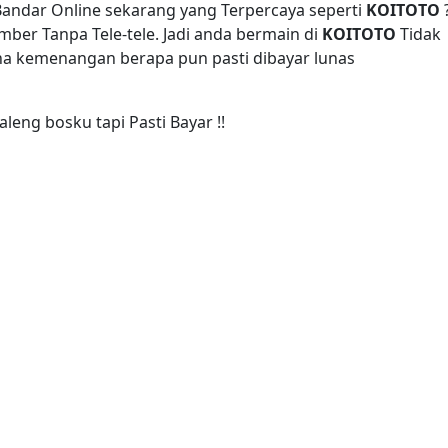
andar Online sekarang yang Terpercaya seperti
KOITOTO
r Tanpa Tele-tele. Jadi anda bermain di
KOITOTO
Tidak
a kemenangan berapa pun pasti dibayar lunas
leng bosku tapi Pasti Bayar !!