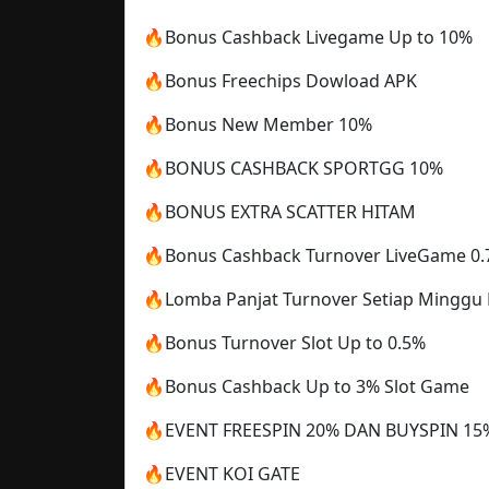
🔥Bonus Cashback Livegame Up to 10%
🔥Bonus Freechips Dowload APK
🔥Bonus New Member 10%
🔥BONUS CASHBACK SPORTGG 10%
🔥BONUS EXTRA SCATTER HITAM
🔥Bonus Cashback Turnover LiveGame 0
🔥Lomba Panjat Turnover Setiap Minggu 
🔥Bonus Turnover Slot Up to 0.5%
🔥Bonus Cashback Up to 3% Slot Game
🔥EVENT FREESPIN 20% DAN BUYSPIN 15
🔥EVENT KOI GATE