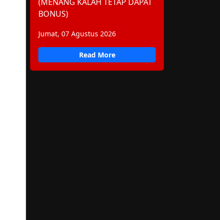
(MENANG KALAH TETAP DAPAT
BONUS)
Jumat, 07 Agustus 2026
Read More