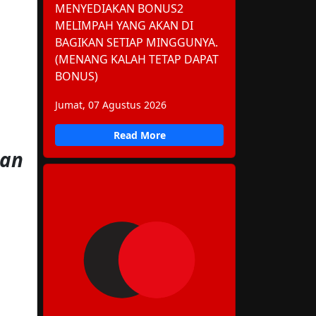
MENYEDIAKAN BONUS2
MELIMPAH YANG AKAN DI
BAGIKAN SETIAP MINGGUNYA.
(MENANG KALAH TETAP DAPAT
BONUS)
Jumat, 07 Agustus 2026
Read More
gan