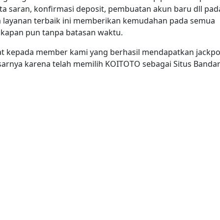
 saran, konfirmasi deposit, pembuatan akun baru dll pad
nya layanan terbaik ini memberikan kemudahan pada semua
kapan pun tanpa batasan waktu.
t kepada member kami yang berhasil mendapatkan jackpo
sarnya karena telah memilih KOITOTO sebagai Situs Banda