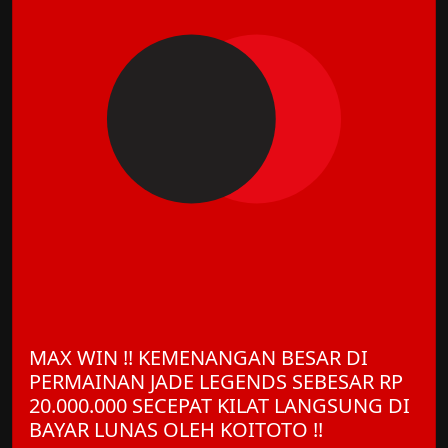
MAX WIN !! KEMENANGAN BESAR DI
PERMAINAN JADE LEGENDS SEBESAR RP
20.000.000 SECEPAT KILAT LANGSUNG DI
BAYAR LUNAS OLEH KOITOTO !!