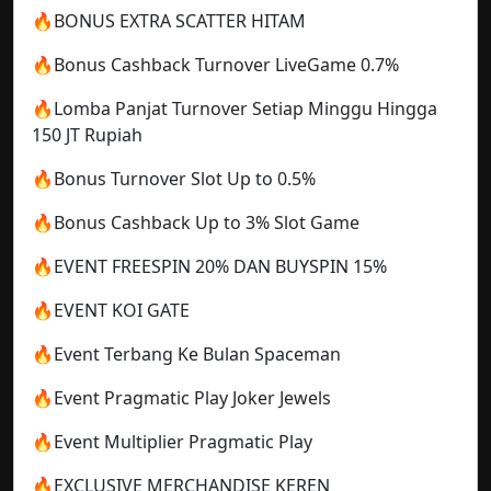
🔥BONUS EXTRA SCATTER HITAM
🔥Bonus Cashback Turnover LiveGame 0.7%
🔥Lomba Panjat Turnover Setiap Minggu Hingga
150 JT Rupiah
🔥Bonus Turnover Slot Up to 0.5%
🔥Bonus Cashback Up to 3% Slot Game
🔥EVENT FREESPIN 20% DAN BUYSPIN 15%
🔥EVENT KOI GATE
🔥Event Terbang Ke Bulan Spaceman
🔥Event Pragmatic Play Joker Jewels
🔥Event Multiplier Pragmatic Play
🔥EXCLUSIVE MERCHANDISE KEREN