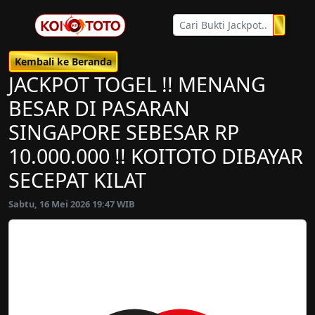
Kembali ke Beranda
JACKPOT TOGEL !! MENANG
BESAR DI PASARAN
SINGAPORE SEBESAR RP
10.000.000 !! KOITOTO DIBAYAR
SECEPAT KILAT
Sabtu, 16 Mei 2026 19:47 WIB