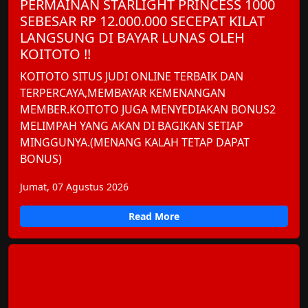
PERMAINAN STARLIGHT PRINCESS 1000
SEBESAR RP 12.000.000 SECEPAT KILAT
LANGSUNG DI BAYAR LUNAS OLEH
KOITOTO !!
KOITOTO SITUS JUDI ONLINE TERBAIK DAN
TERPERCAYA,MEMBAYAR KEMENANGAN
MEMBER.KOITOTO JUGA MENYEDIAKAN BONUS2
MELIMPAH YANG AKAN DI BAGIKAN SETIAP
MINGGUNYA.(MENANG KALAH TETAP DAPAT
BONUS)
Jumat, 07 Agustus 2026
Read More