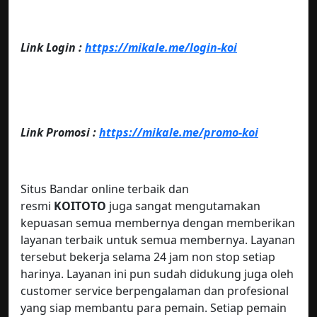
Link Login :
https://mikale.me/login-koi
Link Promosi :
https://mikale.me/promo-koi
Situs Bandar online terbaik dan
resmi
KOITOTO
juga sangat mengutamakan
kepuasan semua membernya dengan memberikan
layanan terbaik untuk semua membernya. Layanan
tersebut bekerja selama 24 jam non stop setiap
harinya. Layanan ini pun sudah didukung juga oleh
customer service berpengalaman dan profesional
yang siap membantu para pemain. Setiap pemain