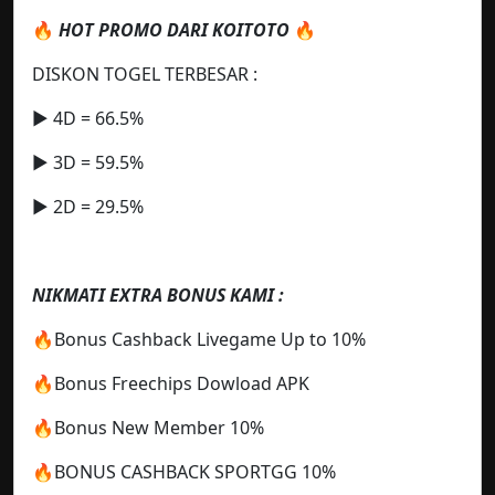
🔥
HOT PROMO DARI KOITOTO
🔥
DISKON TOGEL TERBESAR :
▶️ 4D = 66.5%
▶️ 3D = 59.5%
▶️ 2D = 29.5%
NIKMATI EXTRA BONUS KAMI :
🔥Bonus Cashback Livegame Up to 10%
🔥Bonus Freechips Dowload APK
🔥Bonus New Member 10%
🔥BONUS CASHBACK SPORTGG 10%