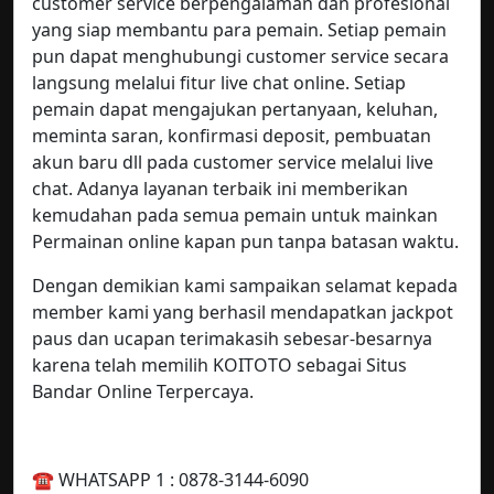
customer service berpengalaman dan profesional
yang siap membantu para pemain. Setiap pemain
pun dapat menghubungi customer service secara
langsung melalui fitur live chat online. Setiap
pemain dapat mengajukan pertanyaan, keluhan,
meminta saran, konfirmasi deposit, pembuatan
akun baru dll pada customer service melalui live
chat. Adanya layanan terbaik ini memberikan
kemudahan pada semua pemain untuk mainkan
Permainan online kapan pun tanpa batasan waktu.
Dengan demikian kami sampaikan selamat kepada
member kami yang berhasil mendapatkan jackpot
paus dan ucapan terimakasih sebesar-besarnya
karena telah memilih KOITOTO sebagai Situs
Bandar Online Terpercaya.
☎️ WHATSAPP 1 : 0878-3144-6090