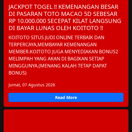
JACKPOT TOGEL !! KEMENANGAN BESAR
DI PASARAN TOTO MACAO 5D SEBESAR
RP 10.000.000 SECEPAT KILAT LANGSUNG
DI BAYAR LUNAS OLEH KOITOTO !!
KOITOTO SITUS JUDI ONLINE TERBAIK DAN
TERPERCAYA,MEMBAYAR KEMENANGAN
MEMBER.KOITOTO JUGA MENYEDIAKAN BONUS2
MELIMPAH YANG AKAN DI BAGIKAN SETIAP
MINGGUNYA.(MENANG KALAH TETAP DAPAT
BONUS)
Jumat, 07 Agustus 2026
Read More