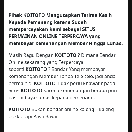
Pihak KOITOTO Mengucapkan Terima Kasih
Kepada Pemenang karena Sudah
mempercayakan kami sebagai SITUS
PERMAINAN ONLINE TERPERCAYA yang
membayar kemenangan Member Hingga Lunas.
Masih Ragu Dengan
KOITOTO
? Dimana Bandar
Online sekarang yang Terpercaya
seperti
KOITOTO
? Bandar Yang membayar
kemenangan Member Tanpa Tele-tele. Jadi anda
bermain di
KOITOTO
Tidak perlu khawatir pada
Situs
KOITOTO
karena kemenangan berapa pun
pasti dibayar lunas kepada pemenang.
KOITOTO
Bukan bandar online kaleng – kaleng
bosku tapi Pasti Bayar !!