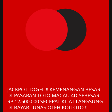
JACKPOT TOGEL !! KEMENANGAN BESAR
DI PASARAN TOTO MACAU 4D SEBESAR
RP 12.500.000 SECEPAT KILAT LANGSUNG
DI BAYAR LUNAS OLEH KOITOTO !!