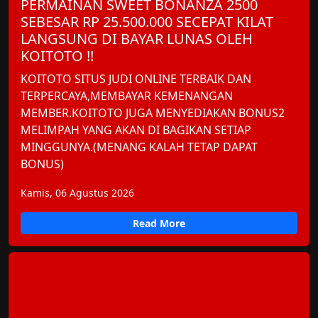
PERMAINAN SWEET BONANZA 2500
SEBESAR RP 25.500.000 SECEPAT KILAT
LANGSUNG DI BAYAR LUNAS OLEH
KOITOTO !!
KOITOTO SITUS JUDI ONLINE TERBAIK DAN
TERPERCAYA,MEMBAYAR KEMENANGAN
MEMBER.KOITOTO JUGA MENYEDIAKAN BONUS2
MELIMPAH YANG AKAN DI BAGIKAN SETIAP
MINGGUNYA.(MENANG KALAH TETAP DAPAT
BONUS)
Kamis, 06 Agustus 2026
Read More