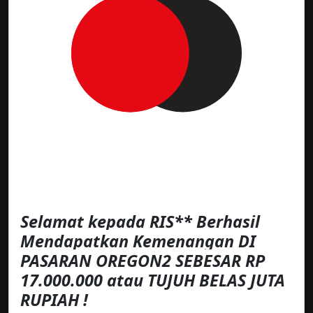
Selamat kepada RIS** Berhasil
Mendapatkan Kemenangan DI
PASARAN OREGON2 SEBESAR RP
17.000.000 atau TUJUH BELAS JUTA
RUPIAH !