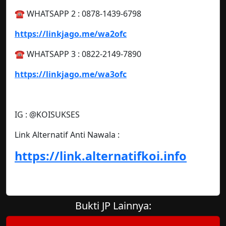
☎️ WHATSAPP 2 : 0878-1439-6798
https://linkjago.me/wa2ofc
☎️ WHATSAPP 3 : 0822-2149-7890
https://linkjago.me/wa3ofc
IG : @KOISUKSES
Link Alternatif Anti Nawala :
https://link.alternatifkoi.info
Bukti JP Lainnya: