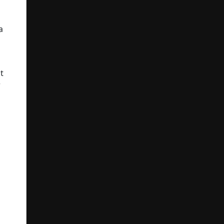
a
t
r