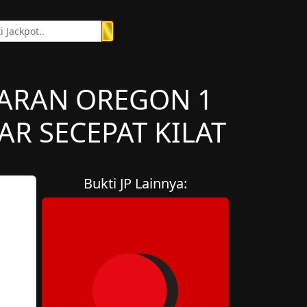
SARAN OREGON 1
YAR SECEPAT KILAT
Bukti JP Lainnya: