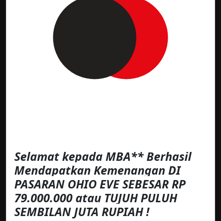
Selamat kepada MBA** Berhasil
Mendapatkan Kemenangan DI
PASARAN OHIO EVE SEBESAR RP
79.000.000 atau TUJUH PULUH
SEMBILAN JUTA RUPIAH !