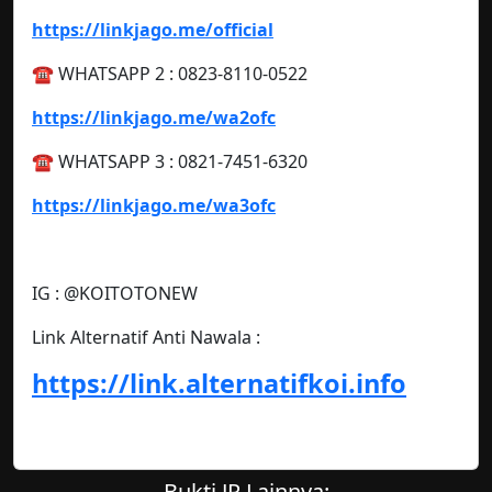
https://linkjago.me/official
☎️ WHATSAPP 2 : 0823-8110-0522
https://linkjago.me/wa2ofc
☎️ WHATSAPP 3 : 0821-7451-6320
https://linkjago.me/wa3ofc
IG : @KOITOTONEW
Link Alternatif Anti Nawala :
https://link.alternatifkoi.info
Bukti JP Lainnya: