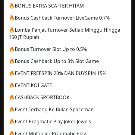
🔥BONUS EXTRA SCATTER HITAM
🔥Bonus Cashback Turnover LiveGame 0.7%
🔥Lomba Panjat Turnover Setiap Minggu Hingga
150 JT Rupiah
🔥Bonus Turnover Slot Up to 0.5%
🔥Bonus Cashback Up to 3% Slot Game
🔥EVENT FREESPIN 20% DAN BUYSPIN 15%
🔥EVENT KOI GATE
🔥
CASHBACK SPORTBOOK
🔥Event Terbang Ke Bulan Spaceman
🔥Event Pragmatic Play Joker Jewels
🔥Event Multiplier Pragmatic Play