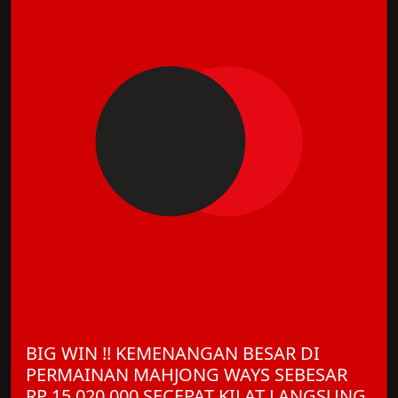
BIG WIN !! KEMENANGAN BESAR DI
PERMAINAN MAHJONG WAYS SEBESAR
RP 15.020.000 SECEPAT KILAT LANGSUNG