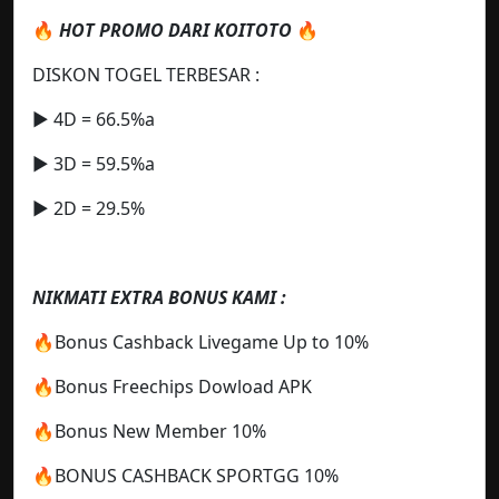
🔥
HOT PROMO DARI KOITOTO
🔥
DISKON TOGEL TERBESAR :
▶️ 4D = 66.5%a
▶️ 3D = 59.5%a
▶️ 2D = 29.5%
NIKMATI EXTRA BONUS KAMI :
🔥Bonus Cashback Livegame Up to 10%
🔥Bonus Freechips Dowload APK
🔥Bonus New Member 10%
🔥BONUS CASHBACK SPORTGG 10%